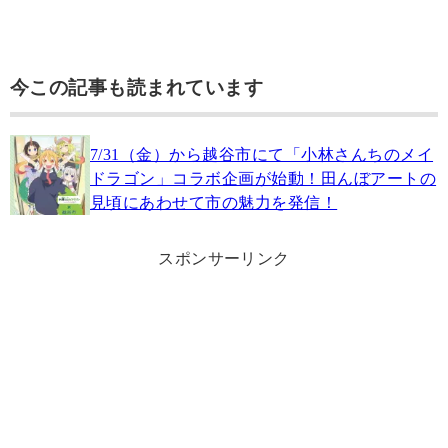
今この記事も読まれています
7/31（金）から越谷市にて「小林さんちのメイ
ドラゴン」コラボ企画が始動！田んぼアートの
見頃にあわせて市の魅力を発信！
スポンサーリンク