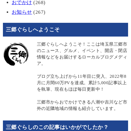
おでかけ
(268)
お知らせ
(267)
三郷ぐらしへようこそ
三郷ぐらしへようこそ！ここは埼玉県三郷市
のニュース、グルメ、イベント、開店・閉店
情報などをお届けするローカルブログメディ
ア。
ブログ立ち上げから11年目に突入、2022年8
月に月間60万PVを達成。累計5,000記事以上
を執筆、現在もほぼ毎日更新中！
三郷市からおでかけできる八潮や吉川など市
外の近隣地域の情報も紹介しています。
三郷ぐらしのこの記事はいかがでしたか？