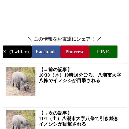
＼ この情報をお友達にシェア！ ／
X（Twitter）
Facebook
Pinterest
LINE
【←前の記事】
10/30（木）19時10分ごろ、八潮市大字
八條でイノシシが目撃される
【→次の記事】
11/1（土）八潮市大字八條で引き続き
イノシシが目撃される