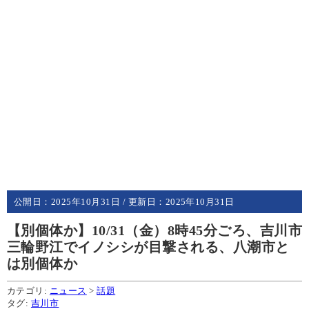
公開日：
2025年10月31日
/ 更新日：
2025年10月31日
【別個体か】10/31（金）8時45分ごろ、吉川市
三輪野江でイノシシが目撃される、八潮市と
は別個体か
カテゴリ:
ニュース
>
話題
タグ:
吉川市