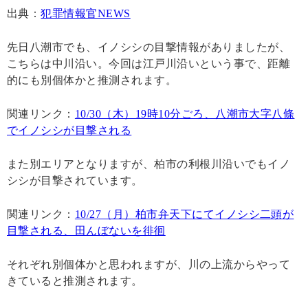
出典：
犯罪情報官NEWS
先日八潮市でも、イノシシの目撃情報がありましたが、
こちらは中川沿い。今回は江戸川沿いという事で、距離
的にも別個体かと推測されます。
関連リンク：
10/30（木）19時10分ごろ、八潮市大字八條
でイノシシが目撃される
また別エリアとなりますが、柏市の利根川沿いでもイノ
シシが目撃されています。
関連リンク：
10/27（月）柏市弁天下にてイノシシ二頭が
目撃される、田んぼないを徘徊
それぞれ別個体かと思われますが、川の上流からやって
きていると推測されます。