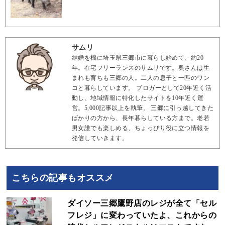
サムリ
結婚を機に埼玉県三郷市に暮らし始めて、約20
年。在宅フリーランスのサムリです。奥さんは生
まれも育ちも三郷の人。二人の息子と一匹のワン
コと暮らしています。 ブロガーとして20年近く活
動し、地域情報に特化したサイトを10年近く運
営。5,000記事以上を執筆。 三郷に引っ越してきた
ばかりの方から、長年暮らしている方まで。老若
男女誰でも楽しめる、ちょっぴり役に立つ情報を
発信していきます。
こちらの記事もオススメ
ダイソー三郷鷹野店のレジが全て「セル
フレジ」に変わっていたよ、これからの