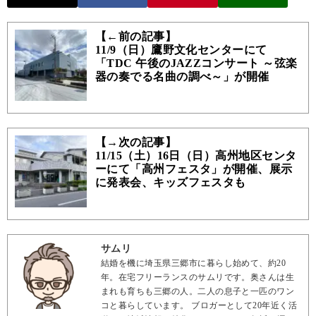
【←前の記事】
11/9（日）鷹野文化センターにて
「TDC 午後のJAZZコンサート ～弦楽
器の奏でる名曲の調べ～」が開催
【→次の記事】
11/15（土）16日（日）高州地区センタ
ーにて「高州フェスタ」が開催、展示
に発表会、キッズフェスタも
サムリ
結婚を機に埼玉県三郷市に暮らし始めて、約20
年。在宅フリーランスのサムリです。奥さんは生
まれも育ちも三郷の人。二人の息子と一匹のワン
コと暮らしています。 ブロガーとして20年近く活