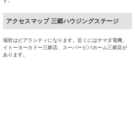
す。
アクセスマップ 三郷ハウジングステージ
場所はピアラシティになります。近くにはヤマダ電機、
イトーヨーカドー三郷店、スーパービバホーム三郷店が
あります。