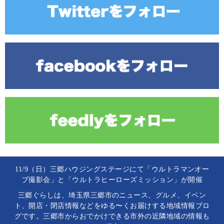
11/9（日）三郷ハウジングステージにて「ウルトラマンオー
ブ撮影会」と「ウルトラヒーローズミッション」が開催
三郷ぐらしは、埼玉県三郷市のニュース、グルメ、イベン
ト、開店・閉店情報などをゆる〜くお届けする地域情報ブロ
グです。三郷市からおでかけできる市外の近隣地域の情報も