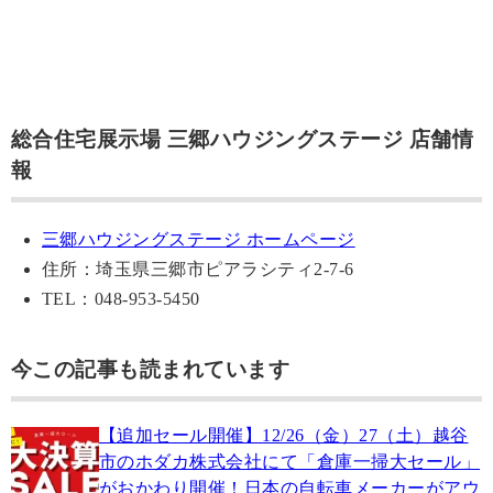
総合住宅展示場 三郷ハウジングステージ 店舗情
報
三郷ハウジングステージ ホームページ
住所：埼玉県三郷市ピアラシティ2-7-6
TEL：048-953-5450
今この記事も読まれています
【追加セール開催】12/26（金）27（土）越谷
市のホダカ株式会社にて「倉庫一掃大セール」
がおかわり開催！日本の自転車メーカーがアウ