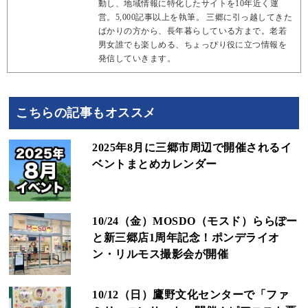
動し、地域情報に特化したサイトを10年近く運
営。5,000記事以上を執筆。 三郷に引っ越してきた
ばかりの方から、長年暮らしている方まで。老若
男女誰でも楽しめる、ちょっぴり役に立つ情報を
発信していきます。
こちらの記事もオススメ
2025年8月に三郷市周辺で開催されるイ
ベントまとめカレンダー
10/24（金）MOSDO（モスド）ららぽー
と新三郷店1周年記念！ポンデライオ
ン・リルモス撮影会が開催
10/12（日）鷹野文化センターで「ファ