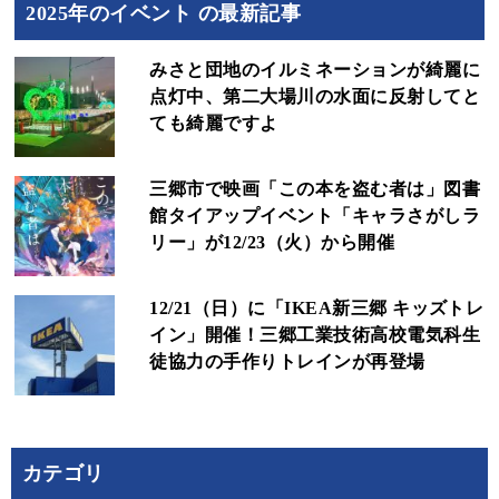
2025年のイベント の最新記事
みさと団地のイルミネーションが綺麗に
点灯中、第二大場川の水面に反射してと
ても綺麗ですよ
三郷市で映画「この本を盗む者は」図書
館タイアップイベント「キャラさがしラ
リー」が12/23（火）から開催
12/21（日）に「IKEA新三郷 キッズトレ
イン」開催！三郷工業技術高校電気科生
徒協力の手作りトレインが再登場
カテゴリ