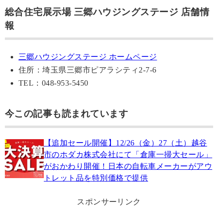
総合住宅展示場 三郷ハウジングステージ 店舗情
報
三郷ハウジングステージ ホームページ
住所：埼玉県三郷市ピアラシティ2-7-6
TEL：048-953-5450
今この記事も読まれています
【追加セール開催】12/26（金）27（土）越谷
市のホダカ株式会社にて「倉庫一掃大セール」
がおかわり開催！日本の自転車メーカーがアウ
トレット品を特別価格で提供
スポンサーリンク