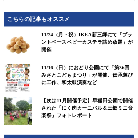
こちらの記事もオススメ
11/24（月・祝）IKEA新三郷にて「プラ
ントベースベビーカステラ詰め放題」が
開催
11/16（日）におどり公園にて「第36回
みさとこどもまつり」が開催、伝承遊び
に工作、和太鼓演奏など
【次は11月開催予定】早稲田公園で開催
された「にく肉カーニバル＆三郷ミニ音
楽祭」フォトレポート