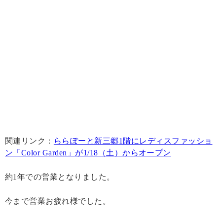
関連リンク：
ららぽーと新三郷1階にレディスファッショ
ン「Color Garden」が1/18（土）からオープン
約1年での営業となりました。
今まで営業お疲れ様でした。