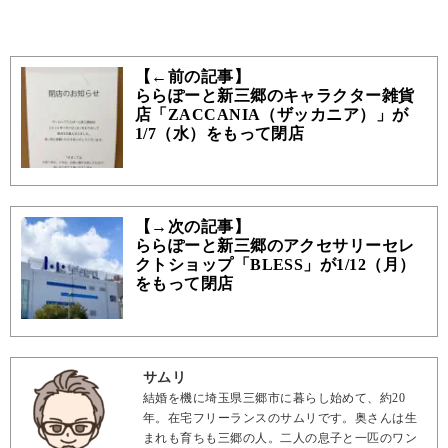
【←前の記事】
ららぽーと新三郷のキャラクター雑貨
店「ZACCANIA（ザッカニア）」が
1/7（水）をもって閉店
【→次の記事】
ららぽーと新三郷のアクセサリーセレ
クトショップ「BLESS」が1/12（月）
をもって閉店
サムリ
結婚を機に埼玉県三郷市に暮らし始めて、約20
年。在宅フリーランスのサムリです。奥さんは生
まれも育ちも三郷の人。二人の息子と一匹のワン