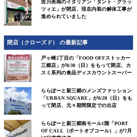
吉川美南のイタリアン「タント・グラッ
ツィエ」が閉店、現在内装の解体工事が
進められていました
閉店（クローズド） の最新記事
戸ヶ崎2丁目の「FOOD OFFストッカー
三郷店」が8/30（日）をもって閉店、カ
スミ系列の食品ディスカウントスーパー
ららぽーと新三郷のメンズファッション
「URBAN SQUARE」が6/28（日）をも
って閉店、元々期間限定での出店
ららぽーと新三郷南モール1階「PORT
OF CALL（ポートオブコール）」が7月