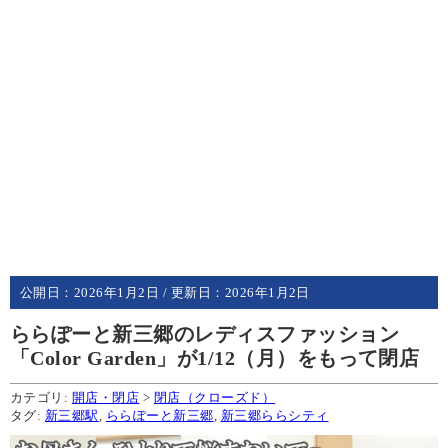
公開日：
2026年1月2日
/ 更新日：
2026年1月2日
ららぽーと新三郷のレディスファッション
「Color Garden」が1/12（月）をもって閉店
カテゴリ:
開店・閉店
>
閉店（クローズド）
タグ:
新三郷駅
,
ららぽーと新三郷
,
新三郷ららシティ