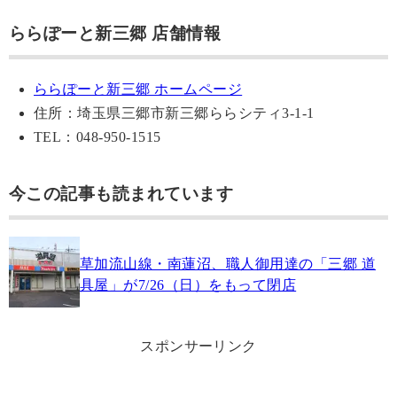
ららぽーと新三郷 店舗情報
ららぽーと新三郷 ホームページ
住所：埼玉県三郷市新三郷ららシティ3-1-1
TEL：048-950-1515
今この記事も読まれています
草加流山線・南蓮沼、職人御用達の「三郷 道
具屋」が7/26（日）をもって閉店
スポンサーリンク