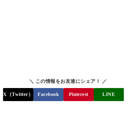
＼ この情報をお友達にシェア！ ／
X（Twitter）
Facebook
Pinterest
LINE