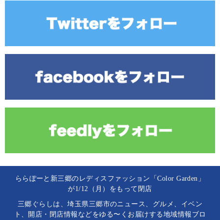
ららぽーと新三郷のレディスファッション「Color Garden」
が1/12（月）をもって閉店
三郷ぐらしは、埼玉県三郷市のニュース、グルメ、イベン
ト、開店・閉店情報などをゆる〜くお届けする地域情報ブロ