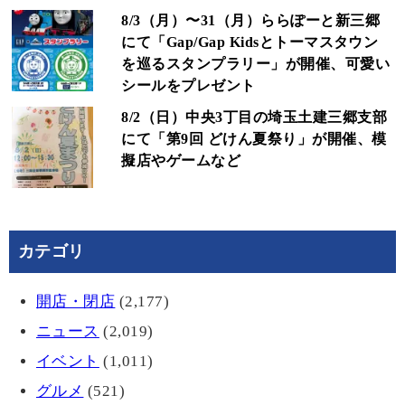
8/3（月）〜31（月）ららぽーと新三郷
にて「Gap/Gap Kidsとトーマスタウン
を巡るスタンプラリー」が開催、可愛い
シールをプレゼント
8/2（日）中央3丁目の埼玉土建三郷支部
にて「第9回 どけん夏祭り」が開催、模
擬店やゲームなど
カテゴリ
開店・閉店
(2,177)
ニュース
(2,019)
イベント
(1,011)
グルメ
(521)