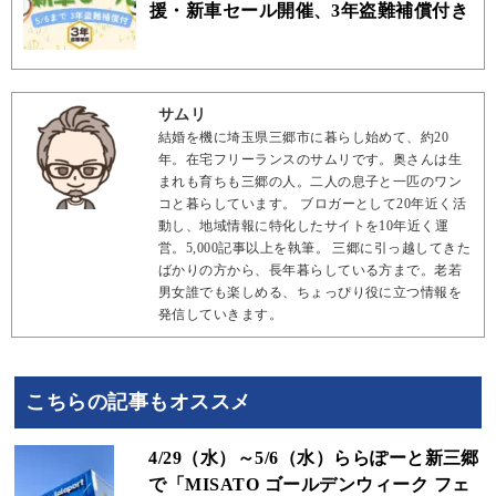
援・新車セール開催、3年盗難補償付き
サムリ
結婚を機に埼玉県三郷市に暮らし始めて、約20
年。在宅フリーランスのサムリです。奥さんは生
まれも育ちも三郷の人。二人の息子と一匹のワン
コと暮らしています。 ブロガーとして20年近く活
動し、地域情報に特化したサイトを10年近く運
営。5,000記事以上を執筆。 三郷に引っ越してきた
ばかりの方から、長年暮らしている方まで。老若
男女誰でも楽しめる、ちょっぴり役に立つ情報を
発信していきます。
こちらの記事もオススメ
4/29（水）～5/6（水）ららぽーと新三郷
で「MISATO ゴールデンウィーク フェ