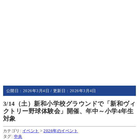
公開日：
2026年3月4日
/ 更新日：
2026年3月4日
3/14（土）新和小学校グラウンドで「新和ヴィ
クトリー野球体験会」開催、年中～小学4年生
対象
カテゴリ:
イベント
>
2026年のイベント
タグ:
中央