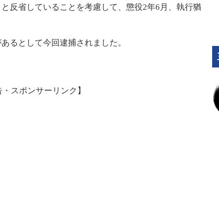
と反省していることを考慮して、懲役2年6月、執行猶
があるとして今回逮捕されました。
告・スポンサーリンク】