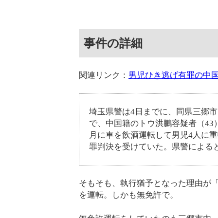
事件の詳細
関連リンク：
男児ひき逃げ有罪の中
埼玉県警は4日までに、同県三郷
で、中国籍のトウ洪鵬容疑者（43
月に車を飲酒運転して男児4人に
罪判決を受けていた。県警による
そもそも、執行猶予となった理由が
を運転。しかも無免許で。