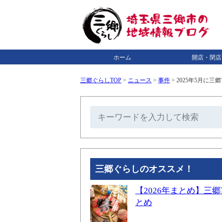
ホーム
開店・閉店
三郷ぐらしTOP
>
ニュース
>
事件
>
2025年5月に
三郷ぐらしのオススメ！
【2026年まとめ】
とめ