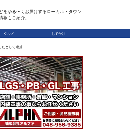
どをゆる〜くお届けするローカル・タウン
情報もご紹介。
グルメ
おでかけ
したとして逮捕