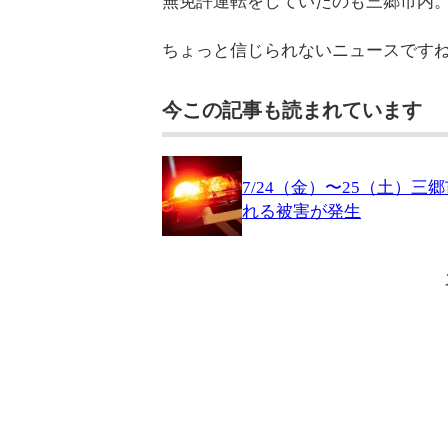
無免許運転をしていたのも三郷市内
ちょっと信じられないニュースです
今この記事も読まれています
7/24（金）〜25（土）
れる被害が発生