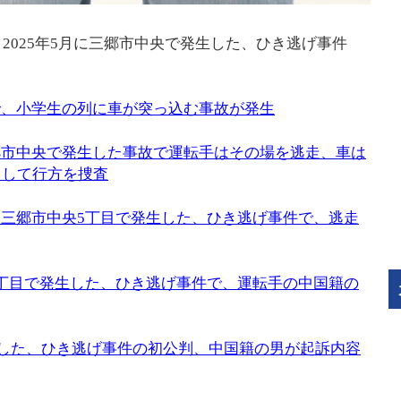
2025年5月に三郷市中央で発生した、ひき逃げ事件
央で、小学生の列に車が突っ込む事故が発生
三郷市中央で発生した事故で運転手はその場を逃走、車は
として行方を捜査
）に三郷市中央5丁目で発生した、ひき逃げ事件で、逃走
央5丁目で発生した、ひき逃げ事件で、運転手の中国籍の
生した、ひき逃げ事件の初公判、中国籍の男が起訴内容