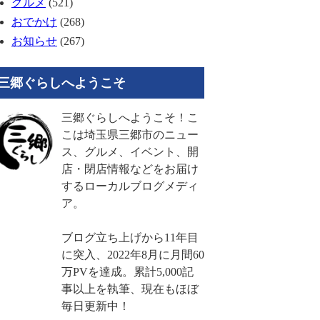
グルメ
(521)
おでかけ
(268)
お知らせ
(267)
三郷ぐらしへようこそ
三郷ぐらしへようこそ！こ
こは埼玉県三郷市のニュー
ス、グルメ、イベント、開
店・閉店情報などをお届け
するローカルブログメディ
ア。
ブログ立ち上げから11年目
に突入、2022年8月に月間60
万PVを達成。累計5,000記
事以上を執筆、現在もほぼ
毎日更新中！