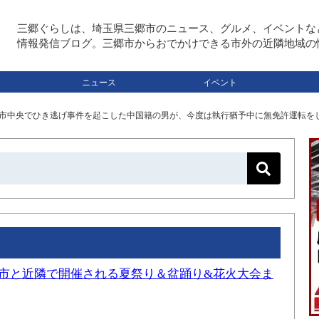
三郷ぐらしは、埼玉県三郷市のニュース、グルメ、イベントな
情報発信ブログ。三郷市からおでかけできる市外の近隣地域の
ニュース
イベント
三郷市中央でひき逃げ事件を起こした中国籍の男が、今度は執行猶予中に無免許運転を
三郷市と近隣で開催される夏祭り＆盆踊り&花火大会ま