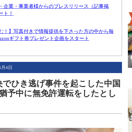
・企業・事業者様からのプレスリリース（記事掲
ート！
む！】写真付きで情報提供を下さった方の中から毎
mazonギフト券プレゼント企画をスタート
年6月4日
中央でひき逃げ事件を起こした中国
猶予中に無免許運転をしたとし