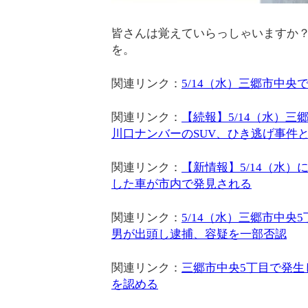
皆さんは覚えていらっしゃいますか？
を。
関連リンク：
5/14（水）三郷市中
関連リンク：
【続報】5/14（水）
川口ナンバーのSUV、ひき逃げ事件
関連リンク：
【新情報】5/14（水
した車が市内で発見される
関連リンク：
5/14（水）三郷市中
男が出頭し逮捕、容疑を一部否認
関連リンク：
三郷市中央5丁目で発
を認める