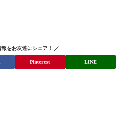
情報をお友達にシェア！ ／
k
Pinterest
LINE