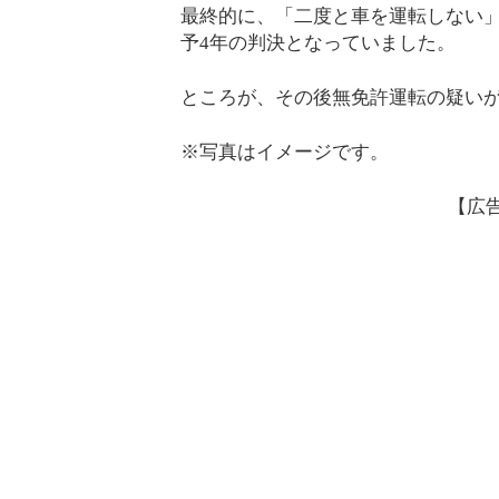
最終的に、「二度と車を運転しない」
予4年の判決となっていました。
ところが、その後無免許運転の疑い
※写真はイメージです。
【広