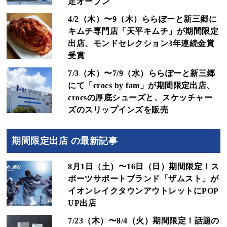
定オープン
4/2（木）〜9（木）ららぽーと新三郷に
キムチ専門店「天平キムチ」が期間限定
出店、モンドセレクション3年連続金賞
受賞
7/3（木）〜7/9（水）ららぽーと新三郷
にて「crocs by fam」が期間限定出店、
crocsの厚底シューズと、スケッチャー
ズのスリップインズを販売
期間限定出店 の最新記事
8月1日（土）〜16日（日）期間限定！ス
ポーツサポートブランド「ザムスト」が
イオンレイクタウンアウトレットにPOP
UP出店
7/23（木）〜8/4（火）期間限定！話題の