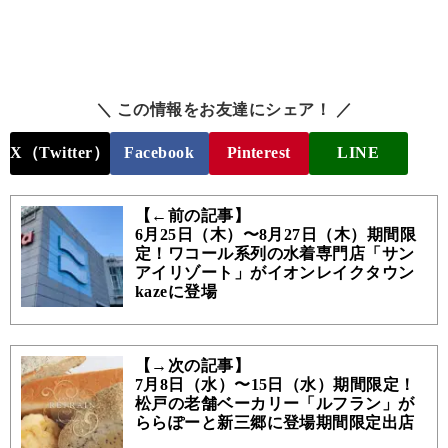
＼ この情報をお友達にシェア！ ／
X（Twitter）
Facebook
Pinterest
LINE
【←前の記事】
6月25日（木）〜8月27日（木）期間限
定！ワコール系列の水着専門店「サン
アイリゾート」がイオンレイクタウン
kazeに登場
【→次の記事】
7月8日（水）〜15日（水）期間限定！
松戸の老舗ベーカリー「ルフラン」が
ららぽーと新三郷に登場期間限定出店