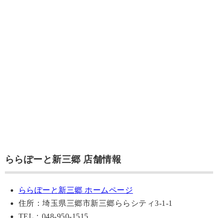
ららぽーと新三郷 店舗情報
ららぽーと新三郷 ホームページ
住所：埼玉県三郷市新三郷ららシティ3-1-1
TEL：048-950-1515