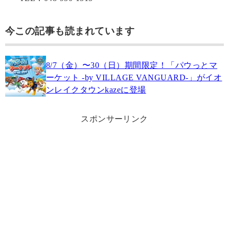
今この記事も読まれています
8/7（金）〜30（日）期間限定！「パウっとマ
ーケット -by VILLAGE VANGUARD-」がイオ
ンレイクタウンkazeに登場
スポンサーリンク