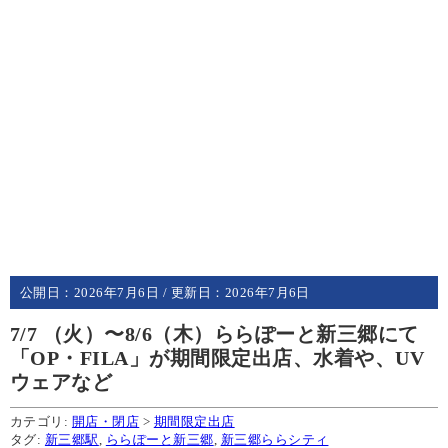
公開日：
2026年7月6日
/ 更新日：
2026年7月6日
7/7 （火）〜8/6（木）ららぽーと新三郷にて
「OP・FILA」が期間限定出店、水着や、UV
ウェアなど
カテゴリ:
開店・閉店
>
期間限定出店
タグ:
新三郷駅
,
ららぽーと新三郷
,
新三郷ららシティ