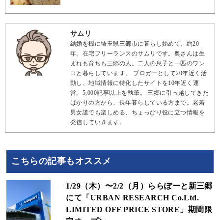
サムリ
結婚を機に埼玉県三郷市に暮らし始めて、約20
年。在宅フリーランスのサムリです。奥さんは生
まれも育ちも三郷の人。二人の息子と一匹のワン
コと暮らしています。 ブロガーとして20年近く活
動し、地域情報に特化したサイトを10年近く運
営。5,000記事以上を執筆。 三郷に引っ越してきた
ばかりの方から、長年暮らしている方まで。老若
男女誰でも楽しめる、ちょっぴり役に立つ情報を
発信していきます。
こちらの記事もオススメ
1/29（木）〜2/2（月）ららぽーと新三郷
にて「URBAN RESEARCH Co.Ltd.
LIMITED OFF PRICE STORE」期間限