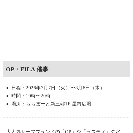
OP・FILA 催事
日程：2026年7月7日（火）〜8月6日（木）
時間：10時〜20時
場所：ららぽーと新三郷1F 屋内広場
大人気サーフブランドの「OP」や「ラスティ」の水