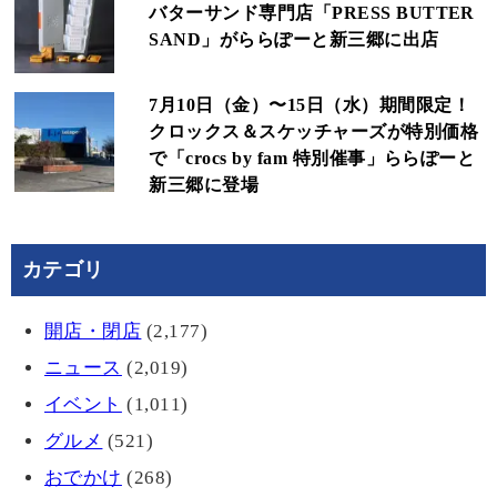
バターサンド専門店「PRESS BUTTER
SAND」がららぽーと新三郷に出店
7月10日（金）〜15日（水）期間限定！
クロックス＆スケッチャーズが特別価格
で「crocs by fam 特別催事」ららぽーと
新三郷に登場
カテゴリ
開店・閉店
(2,177)
ニュース
(2,019)
イベント
(1,011)
グルメ
(521)
おでかけ
(268)