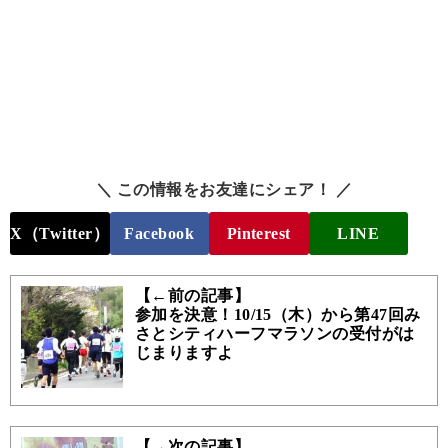
＼ この情報をお友達にシェア！ ／
X（Twitter）
Facebook
Pinterest
LINE
【←前の記事】
参加を決意！10/15（木）から第47回み
さとシティハーフマラソンの受付がは
じまりますよ
【→次の記事】