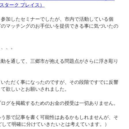
E（スターク プレイス）
と参加したセミナーでしたが、市内で活動している個
どのマッチングのお手伝いを提供できる事に気づいたの
、、、。
活動を通して、三郷市が抱える問題点がさらに浮き彫り
ていただく事になったのですが、その段階ですでに反響
して欲しいとお願いされました。
ブログを掲載するためのお金の授受は一切ありません。
いう形で記事を書く可能性はあるかもしれませんが、そ
どして明確に分けていきたいとは考えています。）