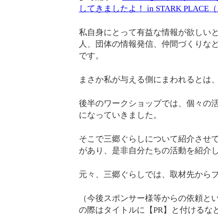
してきましたよ！ in STARK PLAC
私自身にとって有益な情報が欲しい
人、団体の情報発信、仲間づくりな
です。
まさか私が与える側にまわれるとは
後半のワークショップでは、個々の
になっていきました。
そこで三郷ぐらしについて紹介させ
があり、是非自分たちの活動を紹介
元々、三郷ぐらしでは、取材先から
（今後スポンサー様等からの依頼と
の際はタイトルに【PR】と付けるな