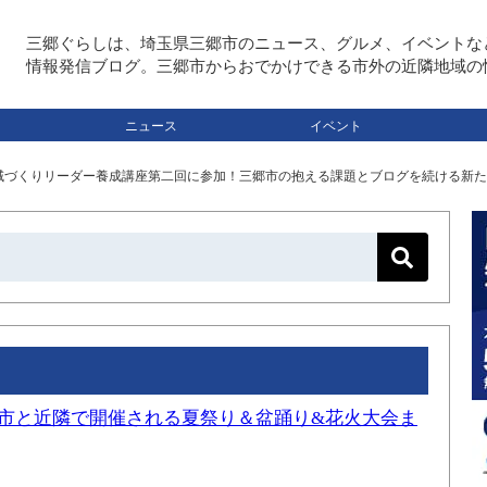
三郷ぐらしは、埼玉県三郷市のニュース、グルメ、イベントな
情報発信ブログ。三郷市からおでかけできる市外の近隣地域の
ニュース
イベント
域づくりリーダー養成講座第二回に参加！三郷市の抱える課題とブログを続ける新た
三郷市と近隣で開催される夏祭り＆盆踊り&花火大会ま