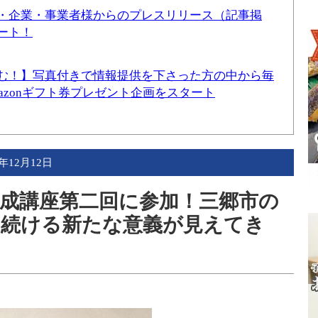
・企業・事業者様からのプレスリリース（記事掲
ート！
む！】写真付きで情報提供を下さった方の中から毎
mazonギフト券プレゼント企画をスタート
9年12月12日
成講座第二回に参加！三郷市の
を続ける新たな意義が見えてき