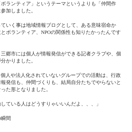
「ボランティア」というテーマというよりも「仲間作
は参加しました。
っていく事は地域情報ブログとして、ある意味宿命か
とボランティア、NPOの関係性も知りたかったんです
、三郷市には個人が情報発信ができる記者クラブや、個
が分かりました。
、個人や法人化されていないグループでの活動は、行政
情報発信も、仲間づくりも、結局自分たちでやらないと
なった形となりました。
動している人はどうすりゃいいんだよ、、、」
の瞬間