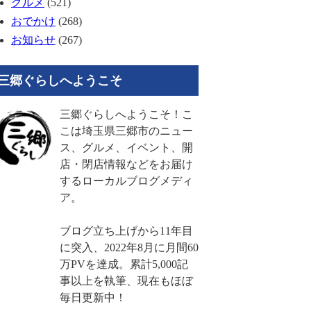
グルメ
(521)
おでかけ
(268)
お知らせ
(267)
三郷ぐらしへようこそ
三郷ぐらしへようこそ！こ
こは埼玉県三郷市のニュー
ス、グルメ、イベント、開
店・閉店情報などをお届け
するローカルブログメディ
ア。
ブログ立ち上げから11年目
に突入、2022年8月に月間60
万PVを達成。累計5,000記
事以上を執筆、現在もほぼ
毎日更新中！