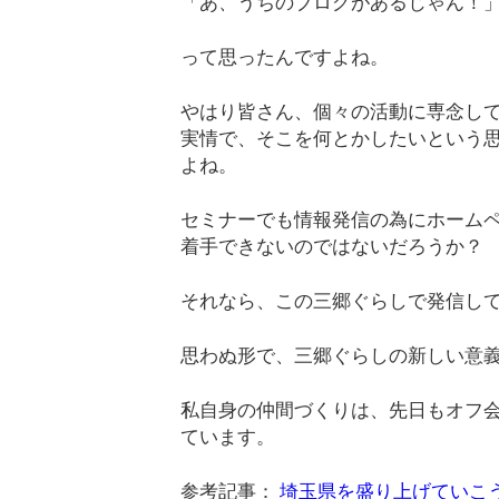
「あ、うちのブログがあるじゃん！
って思ったんですよね。
やはり皆さん、個々の活動に専念し
実情で、そこを何とかしたいという
よね。
セミナーでも情報発信の為にホーム
着手できないのではないだろうか？
それなら、この三郷ぐらしで発信し
思わぬ形で、三郷ぐらしの新しい意
私自身の仲間づくりは、先日もオフ
ています。
参考記事：
埼玉県を盛り上げていこ