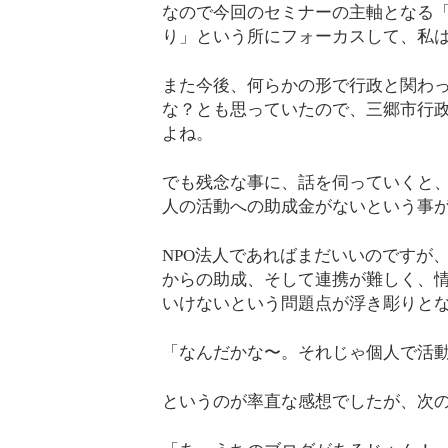
なので今回のセミナーの主軸となる
り」という所にフォーカスして、私
また今後、何らかの形で行政と関わ
な？とも思っていたので、三郷市行政
よね。
でも残念な事に、話を伺っていくと
人の活動への助成金がないという事
NPO法人であればまだいいのですが
からの助成、そして連携が難しく、
いけないという問題点が浮き彫りと
「なんだかな〜。それじゃ個人で活
というのが率直な感想でしたが、次