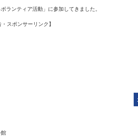
るボランティア活動」に参加してきました。
告・スポンサーリンク】
会館