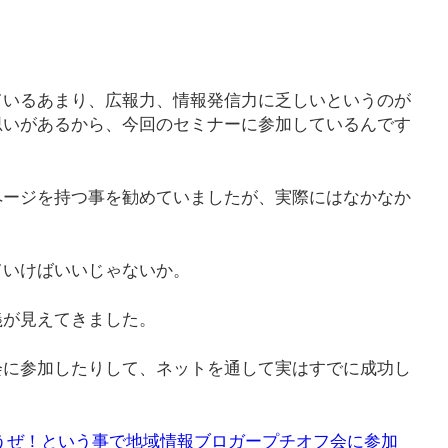
」
ているあまり、広報力、情報発信力に乏しいというのが
思いがあるから、今回のセミナーに参加しているんです
ページを持つ事を勧めていましたが、実際にはなかなか
ていけばいいじゃないか。
義が見えてきました。
会に参加したりして、ネットを通して実はすでに成功し
うぜ！という事で地域情報ブロガープチオフ会に参加