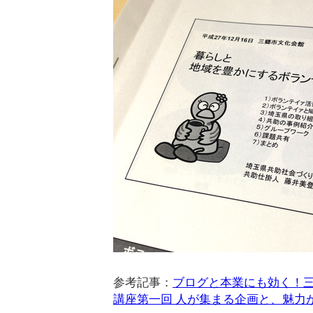
参考記事：
ブログと本業にも効く！
講座第一回 人が集まる企画と、魅力