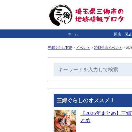
ホーム
開店・閉店
三郷ぐらしTOP
>
イベント
>
2015年のイベント
>
地
三郷ぐらしのオススメ！
【2026年まとめ】
とめ