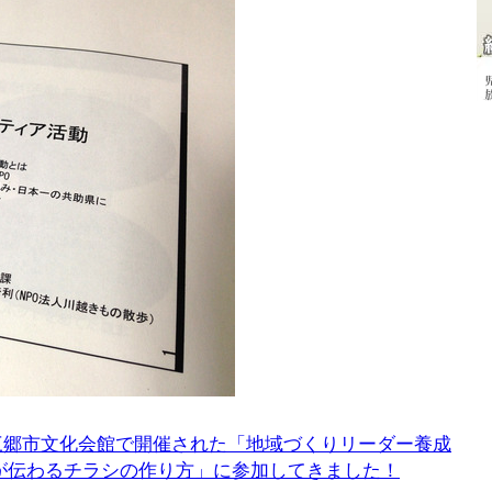
三郷市文化会館で開催された「地域づくりリーダー養成
が伝わるチラシの作り方」に参加してきました！