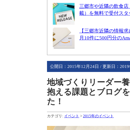
三郷市や近隣の飲食店
載）を無料で受付スタ
【三郷市近隣の情報求
月10件に500円分のA
公開日：
2015年12月24日
/ 更新日：
201
地域づくりリーダー養
抱える課題とブログ
た！
カテゴリ:
イベント
>
2015年のイベント