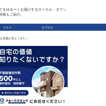
どをゆる〜くお届けするローカル・タウン
情報もご紹介。
グルメ
おでかけ
な意義が見えてきた！