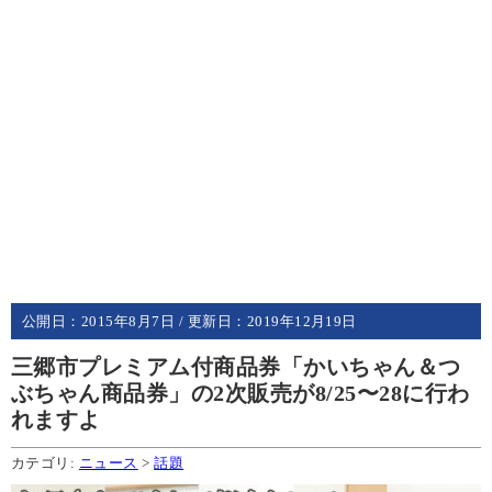
公開日：
2015年8月7日
/ 更新日：
2019年12月19日
三郷市プレミアム付商品券「かいちゃん＆つ
ぶちゃん商品券」の2次販売が8/25〜28に行わ
れますよ
カテゴリ:
ニュース
>
話題