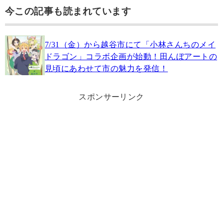
今この記事も読まれています
7/31（金）から越谷市にて「小林さんちのメイ
ドラゴン」コラボ企画が始動！田んぼアートの
見頃にあわせて市の魅力を発信！
スポンサーリンク