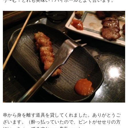
う〜む！どれも美味い！ハイボールとよく合います。
串から身を離す道具を貸してくれました。ありがとうご
ざいます。（酔っ払っていたので、ピントがせせりの方