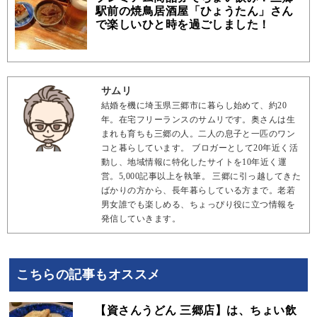
駅前の焼鳥居酒屋「ひょうたん」さん
で楽しいひと時を過ごしました！
サムリ
結婚を機に埼玉県三郷市に暮らし始めて、約20
年。在宅フリーランスのサムリです。奥さんは生
まれも育ちも三郷の人。二人の息子と一匹のワン
コと暮らしています。 ブロガーとして20年近く活
動し、地域情報に特化したサイトを10年近く運
営。5,000記事以上を執筆。 三郷に引っ越してきた
ばかりの方から、長年暮らしている方まで。老若
男女誰でも楽しめる、ちょっぴり役に立つ情報を
発信していきます。
こちらの記事もオススメ
【資さんうどん 三郷店】は、ちょい飲