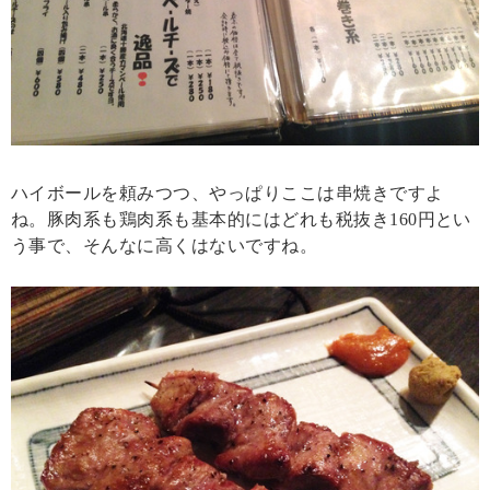
ハイボールを頼みつつ、やっぱりここは串焼きですよ
ね。豚肉系も鶏肉系も基本的にはどれも税抜き160円とい
う事で、そんなに高くはないですね。