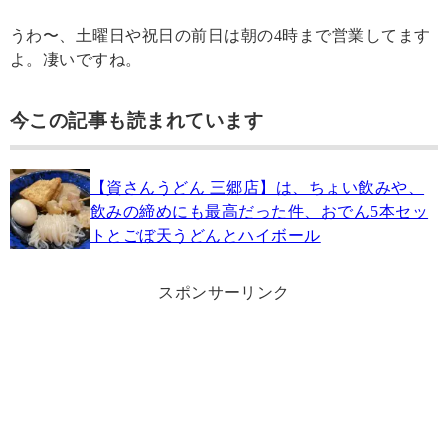
うわ〜、土曜日や祝日の前日は朝の4時まで営業してます
よ。凄いですね。
今この記事も読まれています
【資さんうどん 三郷店】は、ちょい飲みや、
飲みの締めにも最高だった件、おでん5本セッ
トとごぼ天うどんとハイボール
スポンサーリンク