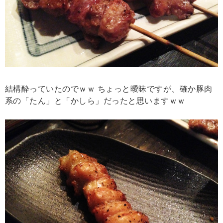
結構酔っていたのでｗｗ ちょっと曖昧ですが、確か豚肉
系の「たん」と「かしら」だったと思いますｗｗ