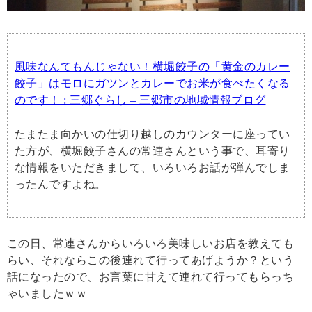
風味なんてもんじゃない！横堀餃子の「黄金のカレー
餃子」はモロにガツンとカレーでお米が食べたくなる
のです！ : 三郷ぐらし – 三郷市の地域情報ブログ
たまたま向かいの仕切り越しのカウンターに座ってい
た方が、横堀餃子さんの常連さんという事で、耳寄り
な情報をいただきまして、いろいろお話が弾んでしま
ったんですよね。
この日、常連さんからいろいろ美味しいお店を教えても
らい、それならこの後連れて行ってあげようか？という
話になったので、お言葉に甘えて連れて行ってもらっち
ゃいましたｗｗ