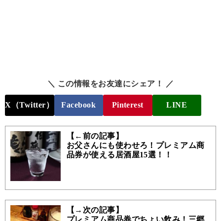
＼ この情報をお友達にシェア！ ／
X（Twitter）
Facebook
Pinterest
LINE
【←前の記事】
お父さんにも使わせろ！プレミアム商
品券が使える居酒屋15選！！
【→次の記事】
プレミアム商品券でちょい飲み！三郷