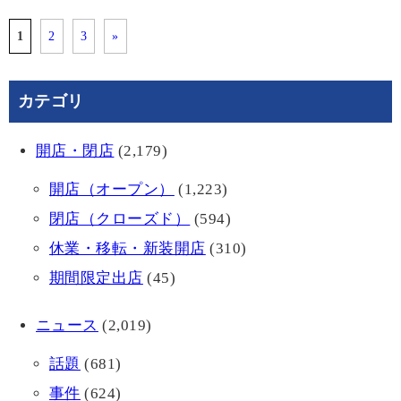
1
2
3
»
カテゴリ
開店・閉店
(2,179)
開店（オープン）
(1,223)
閉店（クローズド）
(594)
休業・移転・新装開店
(310)
期間限定出店
(45)
ニュース
(2,019)
話題
(681)
事件
(624)