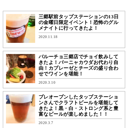
三郷駅前タップステーションの13日
の金曜日限定イベント！恐怖のグル
メナイトに行ってきたよ！
2020.11.18
バルーチョ三郷店でチョイ飲みして
きたよ！バーニャカウダお代わり自
由！カプレーゼとチーズの盛り合わ
せでワインを堪能！
2020.3.10
プレオープンしたタップステーショ
ンさんでクラフトビールを堪能して
きたよ！黒・白・ストロング系と豊
富なビールが楽しめました！！
2020.3.7