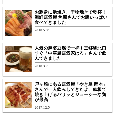
お刺身に浜焼き、干物焼きで乾杯！
海鮮居酒屋 魚菊さんでお腹いっぱい
食べてきました
2018.5.31
人気の麻婆豆腐で一杯！三郷駅北口
すぐ「中華風居酒家はる」さんで飲
んできました
2018.3.7
戸ヶ崎にある居酒屋「やき鳥 岡本」
さんで一人飲みしてきたよ、鉄板で
焼き上げるパリッとジューシーな鶏
が最高
2017.12.5