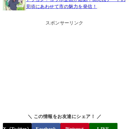
見頃にあわせて市の魅力を発信！
スポンサーリンク
＼ この情報をお友達にシェア！ ／
X（Twitter）
Facebook
Pinterest
LINE