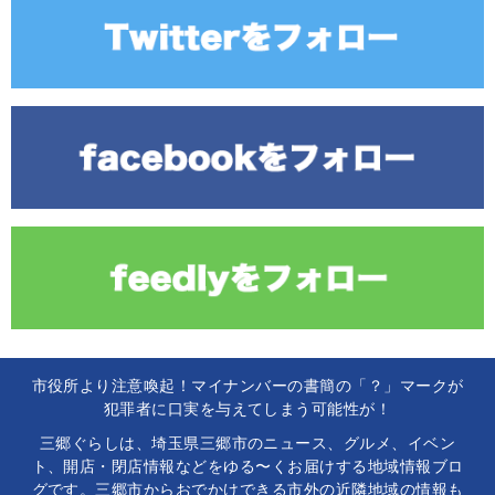
市役所より注意喚起！マイナンバーの書簡の「？」マークが
犯罪者に口実を与えてしまう可能性が！
三郷ぐらしは、埼玉県三郷市のニュース、グルメ、イベン
ト、開店・閉店情報などをゆる〜くお届けする地域情報ブロ
グです。三郷市からおでかけできる市外の近隣地域の情報も