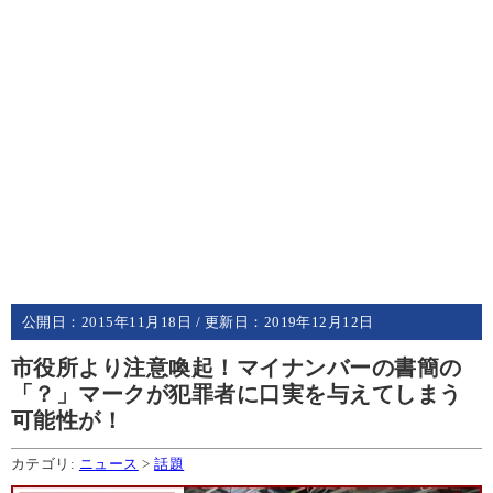
公開日：
2015年11月18日
/ 更新日：
2019年12月12日
市役所より注意喚起！マイナンバーの書簡の
「？」マークが犯罪者に口実を与えてしまう
可能性が！
カテゴリ:
ニュース
>
話題