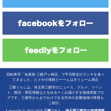
回転寿司「魚屋路 三郷戸ヶ崎店」で平日限定のランチを食べ
てきました、ととやの海鮮どーーんはボリューム満点
三郷ぐらしは、埼玉県三郷市のニュース、グルメ、イベン
ト、開店・閉店情報などをゆる〜くお届けする地域情報ブロ
グです。三郷市からおでかけできる市外の近隣地域の情報も
ご紹介。
Copyright © 2015-2026
三郷ぐらし - 埼玉県三郷市の地域情報