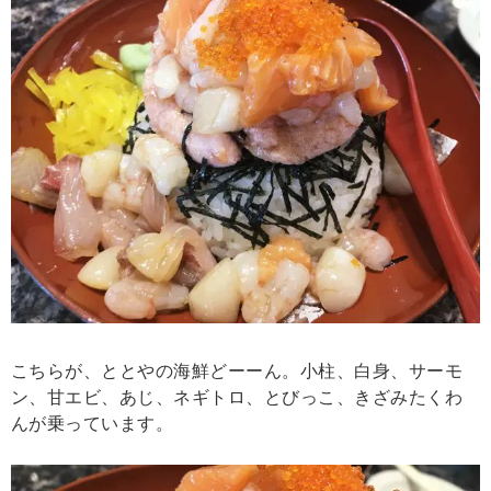
こちらが、ととやの海鮮どーーん。小柱、白身、サーモ
ン、甘エビ、あじ、ネギトロ、とびっこ、きざみたくわ
んが乗っています。