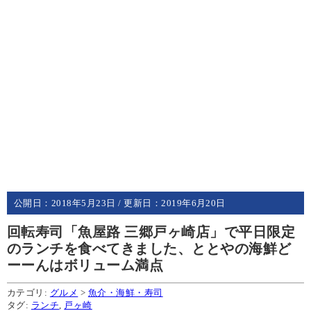
公開日：
2018年5月23日
/ 更新日：
2019年6月20日
回転寿司「魚屋路 三郷戸ヶ崎店」で平日限定
のランチを食べてきました、ととやの海鮮ど
ーーんはボリューム満点
カテゴリ:
グルメ
>
魚介・海鮮・寿司
タグ:
ランチ
,
戸ヶ崎