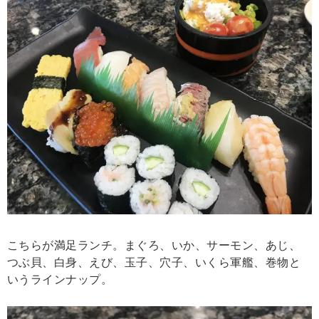
こちらが満足ランチ。まぐろ、いか、サーモン、あじ、
つぶ貝、白身、えび、玉子、穴子、いくら軍艦、巻物と
いうラインナップ。