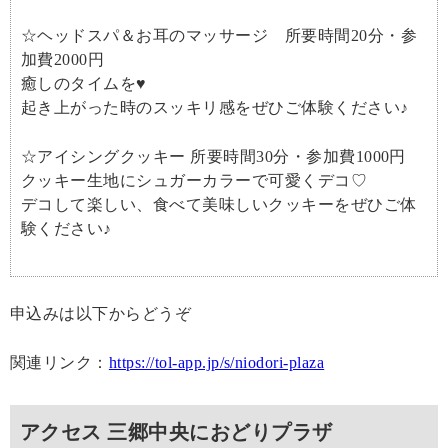
☆ヘッドスパ＆お耳のマッサージ 所要時間20分・参
加費2000円
癒しのタイムを♥
起き上がった時のスッキリ感をぜひご体験ください♪
☆アイシングクッキー 所要時間30分・参加費1000円
クッキー生地にシュガーカラーで可愛くデコ♡
デコして楽しい、食べて美味しいクッキーをぜひご体
験ください♪
申込みは以下からどうぞ
関連リンク：
https://tol-app.jp/s/niodori-plaza
アクセス 三郷中央におどりプラザ