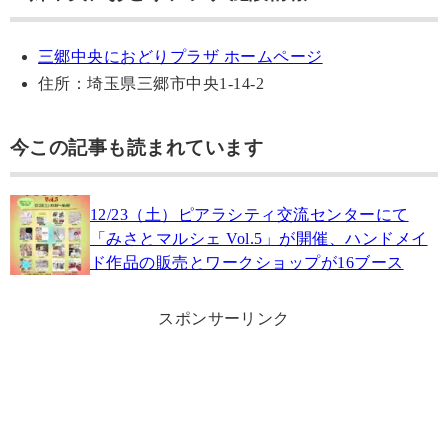
三郷中央におどりプラザ ホームページ
住所：埼玉県三郷市中央1-14-2
今この記事も読まれています
12/23（土）ピアラシティ交流センターにて
「みさとマルシェ Vol.5」が開催、ハンドメイ
ド作品の販売とワークショップが16ブース
スポンサーリンク