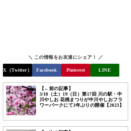
＼ この情報をお友達にシェア！ ／
X（Twitter）
Facebook
Pinterest
LINE
【←前の記事】
3/18（土）19（日）第17回 川の駅・中
川やしお 花桃まつりが中川やしおフラ
ワーパークにて3年ぶりの開催【2023】