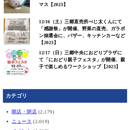
マス【2023】
12/16（土）三郷直売所べじ太くんにて
「感謝祭」が開催、野菜の直売、ガラポ
ン抽選会に、バザー、キッチンカーなど
【2023】
12/17（日）三郷中央におどりプラザに
て「におどり親子フェスタ」が開催、親
子で楽しめるワークショップ【2023】
カテゴリ
開店・閉店
(2,179)
ニュース
(2,019)