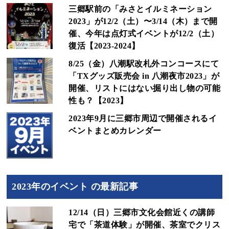
三郷駅前の「みさとイルミネーション
2023」が12/2（土）〜3/14（木）まで開
催、今年は点灯式イベントが12/2（土）
復活【2023-2024】
8/25（金）八潮駅改札外コンコースにて
「TXグッズ販売会 in 八潮夜市2023」が
開催、リストにはない掘り出し物の可能
性も？【2023】
2023年9月に三郷市周辺で開催されるイ
ベントまとめカレンダー
2023年のイベント の最新記事
12/14（日）三郷市文化会館近くの講師
宅で「茶道体験」が開催、茶室でクリス