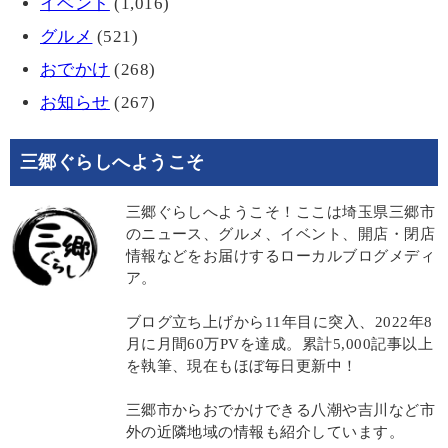
イベント
(1,016)
グルメ
(521)
おでかけ
(268)
お知らせ
(267)
三郷ぐらしへようこそ
三郷ぐらしへようこそ！ここは埼玉県三郷市
のニュース、グルメ、イベント、開店・閉店
情報などをお届けするローカルブログメディ
ア。
ブログ立ち上げから11年目に突入、2022年8
月に月間60万PVを達成。累計5,000記事以上
を執筆、現在もほぼ毎日更新中！
三郷市からおでかけできる八潮や吉川など市
外の近隣地域の情報も紹介しています。