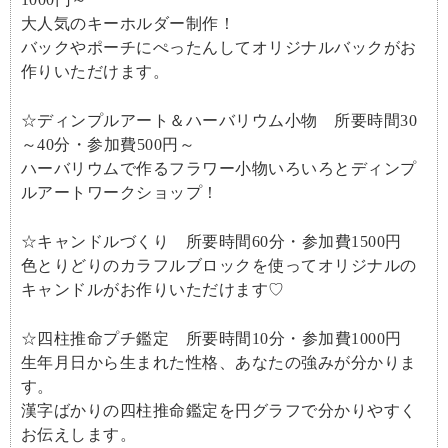
大人気のキーホルダー制作！
バックやポーチにぺったんしてオリジナルバックがお
作りいただけます。
☆ディンプルアート＆ハーバリウム小物 所要時間30
～40分・参加費500円～
ハーバリウムで作るフラワー小物いろいろとディンプ
ルアートワークショップ！
☆キャンドルづくり 所要時間60分・参加費1500円
色とりどりのカラフルブロックを使ってオリジナルの
キャンドルがお作りいただけます♡
☆四柱推命プチ鑑定 所要時間10分・参加費1000円
生年月日から生まれた性格、あなたの強みが分かりま
す。
漢字ばかりの四柱推命鑑定を円グラフで分かりやすく
お伝えします。