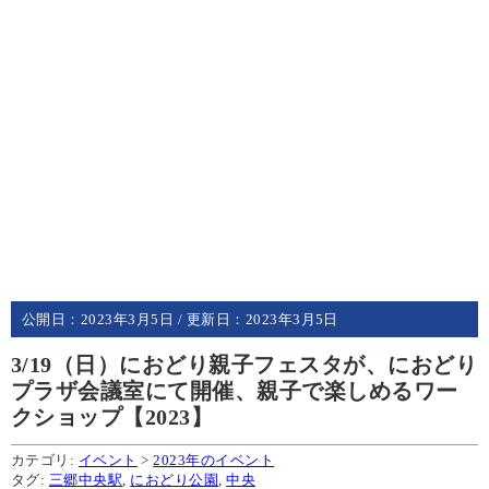
公開日：
2023年3月5日
/ 更新日：
2023年3月5日
3/19（日）におどり親子フェスタが、におどり
プラザ会議室にて開催、親子で楽しめるワー
クショップ【2023】
カテゴリ:
イベント
>
2023年のイベント
タグ:
三郷中央駅
,
におどり公園
,
中央