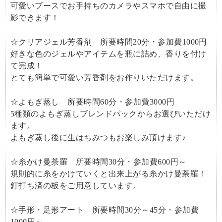
可愛いブースでお手持ちのカメラやスマホで自由に撮
影できます！
☆クリアジェル芳香剤 所要時間20分・参加費1000円
好きな色のジェルやアイテムを瓶に詰め、香りを付け
て完成！
とても簡単で可愛い芳香剤をお作りいただけます。
☆よもぎ蒸し 所要時間60分・参加費3000円
5種類のよもぎ蒸しブレンドパックからお選びいただけ
ます。
よもぎ蒸し後に生はちみつもお楽しみ頂けます♪
☆糸かけ曼荼羅 所要時間30分・参加費600円～
規則的に糸をかけていくと出来上がる糸かけ曼荼羅！
釘打ち済の板をご用意しています。
☆手形・足形アート 所要時間30分～45分・参加費
1000円～