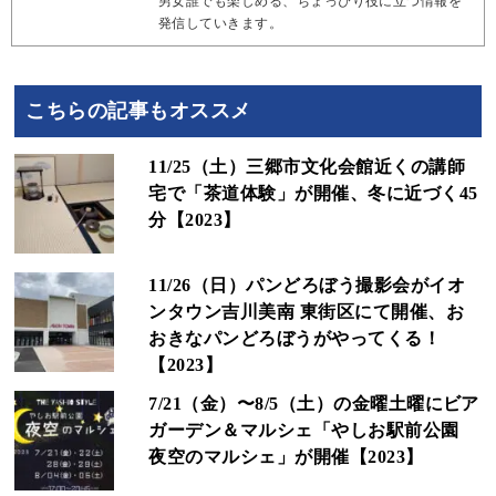
男女誰でも楽しめる、ちょっぴり役に立つ情報を
発信していきます。
こちらの記事もオススメ
11/25（土）三郷市文化会館近くの講師
宅で「茶道体験」が開催、冬に近づく45
分【2023】
11/26（日）パンどろぼう撮影会がイオ
ンタウン吉川美南 東街区にて開催、お
おきなパンどろぼうがやってくる！
【2023】
7/21（金）〜8/5（土）の金曜土曜にビア
ガーデン＆マルシェ「やしお駅前公園
夜空のマルシェ」が開催【2023】