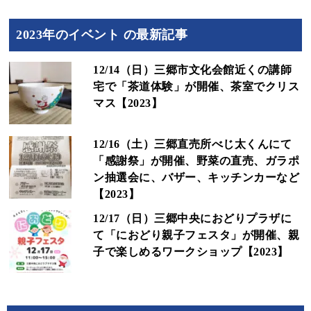
2023年のイベント の最新記事
12/14（日）三郷市文化会館近くの講師
宅で「茶道体験」が開催、茶室でクリス
マス【2023】
12/16（土）三郷直売所べじ太くんにて
「感謝祭」が開催、野菜の直売、ガラポ
ン抽選会に、バザー、キッチンカーなど
【2023】
12/17（日）三郷中央におどりプラザに
て「におどり親子フェスタ」が開催、親
子で楽しめるワークショップ【2023】