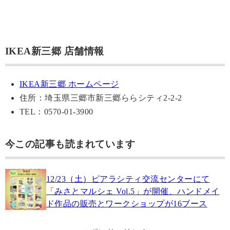
IKEA新三郷 店舗情報
IKEA新三郷 ホームページ
住所：埼玉県三郷市新三郷ららシティ2-2-2
TEL：0570-01-3900
今この記事も読まれています
12/23（土）ピアラシティ交流センターにて
「みさとマルシェ Vol.5」が開催、ハンドメイ
ド作品の販売とワークショップが16ブース