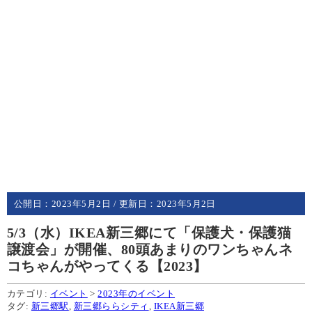
公開日：
2023年5月2日
/ 更新日：
2023年5月2日
5/3（水）IKEA新三郷にて「保護犬・保護猫
譲渡会」が開催、80頭あまりのワンちゃんネ
コちゃんがやってくる【2023】
カテゴリ:
イベント
>
2023年のイベント
タグ:
新三郷駅
,
新三郷ららシティ
,
IKEA新三郷