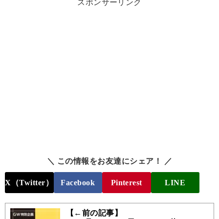
スポンサーリンク
＼ この情報をお友達にシェア！ ／
X（Twitter）
Facebook
Pinterest
LINE
【←前の記事】