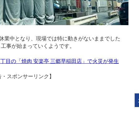
から休業中となり、現場では特に動きがないままでした
ら工事が始まっていくようです。
4丁目の「焼肉 安楽亭 三郷早稲田店」で火災が発生
告・スポンサーリンク】