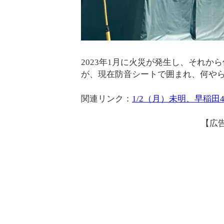
2023年1月に火災が発生し、それ
が、現在防音シートで囲まれ、何や
関連リンク：
1/2（月）未明、早稲田
【広