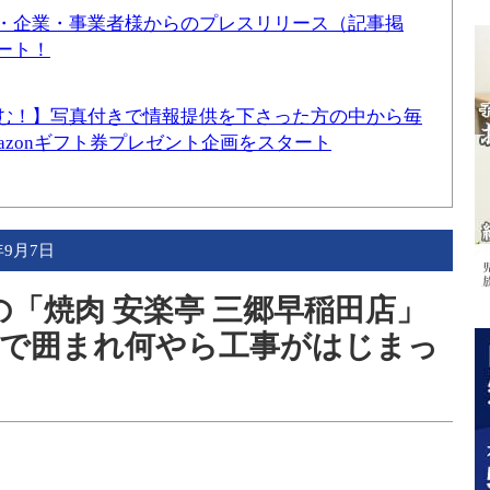
・企業・事業者様からのプレスリリース（記事掲
ート！
む！】写真付きで情報提供を下さった方の中から毎
mazonギフト券プレゼント企画をスタート
年9月7日
「焼肉 安楽亭 三郷早稲田店」
トで囲まれ何やら工事がはじまっ