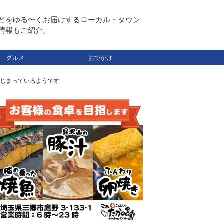
どをゆる〜くお届けするローカル・タウン
情報もご紹介。
グルメ
おでかけ
はじまっているようです