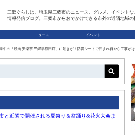
三郷ぐらしは、埼玉県三郷市のニュース、グルメ、イベントな
情報発信ブログ。三郷市からおでかけできる市外の近隣地域の
ニュース
イベント
業中の「焼肉 安楽亭 三郷早稲田店」に動きが！防音シートで囲まれ何やら工事が
三郷市と近隣で開催される夏祭り＆盆踊り&花火大会ま