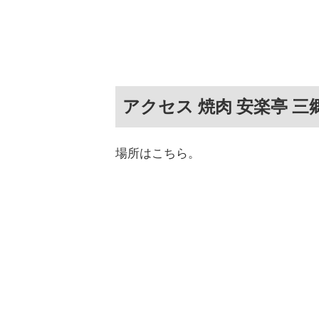
アクセス 焼肉 安楽亭 三
場所はこちら。