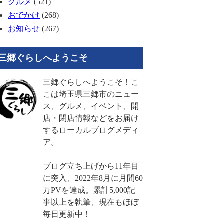
グルメ
(521)
おでかけ
(268)
お知らせ
(267)
三郷ぐらしへようこそ
三郷ぐらしへようこそ！こ
こは埼玉県三郷市のニュー
ス、グルメ、イベント、開
店・閉店情報などをお届け
するローカルブログメディ
ア。
ブログ立ち上げから11年目
に突入、2022年8月に月間60
万PVを達成。累計5,000記
事以上を執筆、現在もほぼ
毎日更新中！