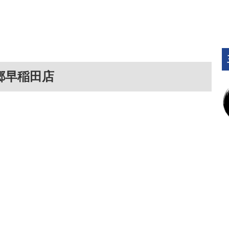
郷早稲田店