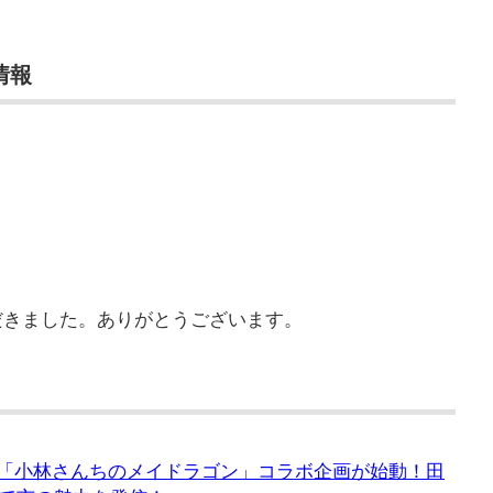
情報
だきました。ありがとうございます。
にて「小林さんちのメイドラゴン」コラボ企画が始動！田