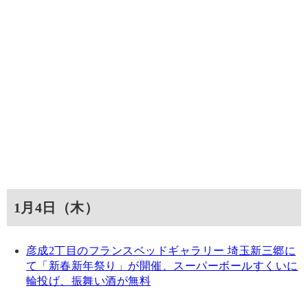
1月4日（木）
彦成2丁目のフランスベッドギャラリー 埼玉新三郷に
て「新春新年祭り」が開催、スーパーボールすくいに
輪投げ、振舞い酒が無料