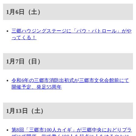
1月6日（土）
三郷ハウジングステージに「パウ・パトロール」がや
ってくる！
1月7日（日）
令和6年の三郷市消防出初式が三郷市文化会館前にて
開催予定、発足55周年
1月13日（土）
第8回「三郷市100人カイギ」が三郷中央におどりプラ