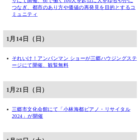
ザにて開催、街で働く100人を起点に人をゆるやかに
つなぎ、都市のあり方や価値の再発見を目的とするコ
ミュニティ
1月14日（日）
それいけ！アンパンマン ショーが三郷ハウジングステ
ージにて開催、観覧無料
1月21日（日）
三郷市文化会館にて「小林海都ピアノ・リサイタル
2024」が開催