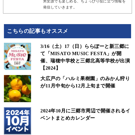
男女誰でも楽しめる、ちょっぴり役に立つ情報を
発信していきます。
こちらの記事もオススメ
3/16（土）17（日）ららぽーと新三郷に
て「MISATO MUSIC FESTA」が開
催、瑞穂中学校と三郷北高等学校が出演
【2024】
大広戸の「ハルミ果樹園」のみかん狩り
が11月中旬から12月上旬まで開催
2024年10月に三郷市周辺で開催されるイ
ベントまとめカレンダー