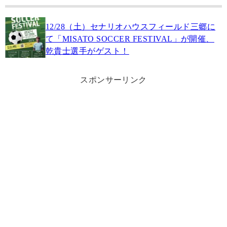
12/28（土）セナリオハウスフィールド三郷に
て「MISATO SOCCER FESTIVAL」が開催、
乾貴士選手がゲスト！
スポンサーリンク