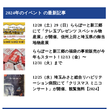
2024年のイベント の最新記事
12/28（土）29（日）ららぽーと新三郷
にて「テレ玉プレゼンツ スペシャル物
産展」が開催、信州上田と埼玉県の御当
地物産展
ららぽーと新三郷の福袋の事前販売が今
年もスタート！12/13（金）〜
12/31（火）まで
12/25（水）埼玉みさと総合リハビリテ
ーション病院にて「クリスマス ミニコ
ンサート」が開催、観覧無料【2024】