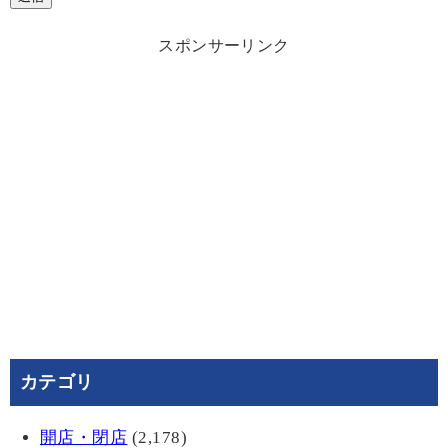
スポンサーリンク
カテゴリ
開店・閉店
(2,178)