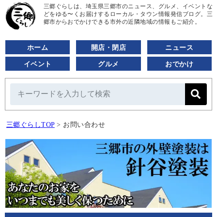
三郷ぐらしは、埼玉県三郷市のニュース、グルメ、イベントな
どをゆる〜くお届けするローカル・タウン情報発信ブログ。三
郷市からおでかけできる市外の近隣地域の情報もご紹介。
ホーム
開店・閉店
ニュース
イベント
グルメ
おでかけ
三郷ぐらしTOP
>
お問い合わせ