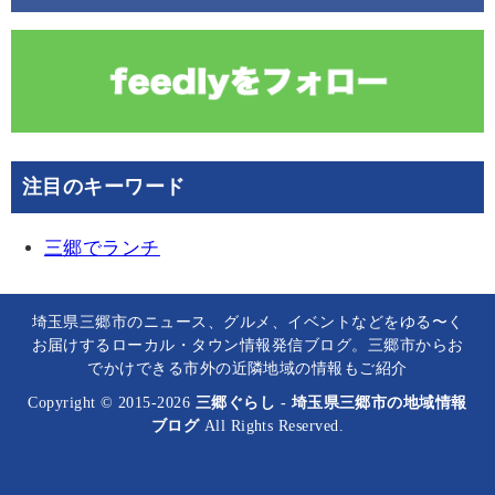
注目のキーワード
三郷でランチ
埼玉県三郷市のニュース、グルメ、イベントなどをゆる〜く
お届けするローカル・タウン情報発信ブログ。三郷市からお
でかけできる市外の近隣地域の情報もご紹介
Copyright © 2015-2026
三郷ぐらし - 埼玉県三郷市の地域情報
ブログ
All Rights Reserved.