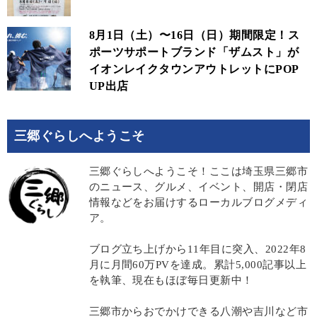
8月1日（土）〜16日（日）期間限定！ス
ポーツサポートブランド「ザムスト」が
イオンレイクタウンアウトレットにPOP
UP出店
三郷ぐらしへようこそ
三郷ぐらしへようこそ！ここは埼玉県三郷市
のニュース、グルメ、イベント、開店・閉店
情報などをお届けするローカルブログメディ
ア。
ブログ立ち上げから11年目に突入、2022年8
月に月間60万PVを達成。累計5,000記事以上
を執筆、現在もほぼ毎日更新中！
三郷市からおでかけできる八潮や吉川など市