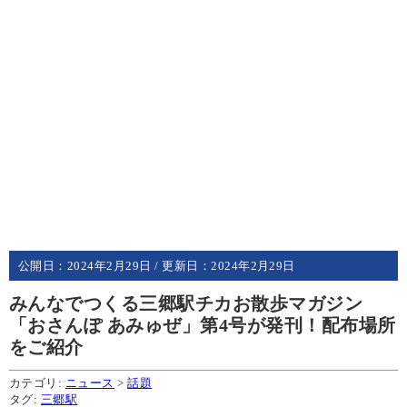
公開日：
2024年2月29日
/ 更新日：
2024年2月29日
みんなでつくる三郷駅チカお散歩マガジン
「おさんぽ あみゅぜ」第4号が発刊！配布場所
をご紹介
カテゴリ:
ニュース
>
話題
タグ:
三郷駅