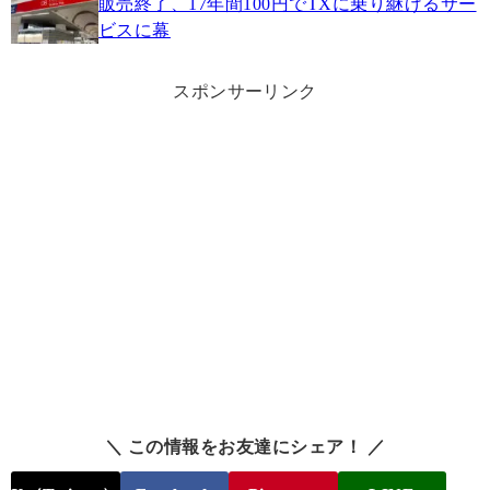
販売終了、17年間100円でTXに乗り継げるサー
ビスに幕
スポンサーリンク
＼ この情報をお友達にシェア！ ／