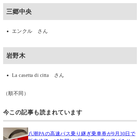
三郷中央
エンクル さん
岩野木
La casetta di citta さん
（順不同）
今この記事も読まれています
八潮PAの高速バス乗り継ぎ乗車券が9月30日で