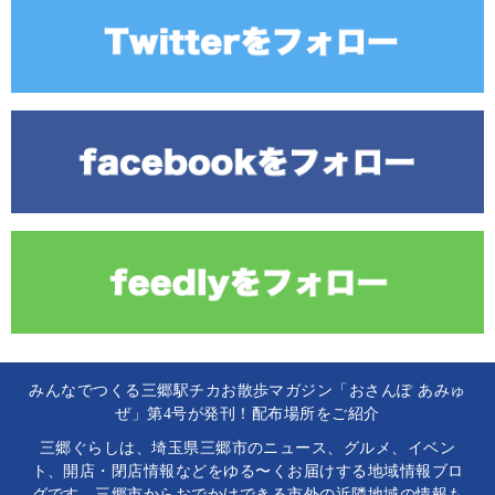
みんなでつくる三郷駅チカお散歩マガジン「おさんぽ あみゅ
ぜ」第4号が発刊！配布場所をご紹介
三郷ぐらしは、埼玉県三郷市のニュース、グルメ、イベン
ト、開店・閉店情報などをゆる〜くお届けする地域情報ブロ
グです。三郷市からおでかけできる市外の近隣地域の情報も