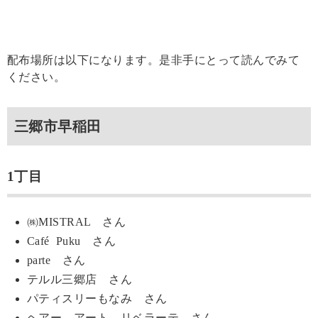
配布場所は以下になります。是非手にとって読んでみて
ください。
三郷市早稲田
1丁目
㈱MISTRAL さん
Café Puku さん
parte さん
テルル三郷店 さん
パティスリーもなみ さん
ヘアー アート リベラーテ さん