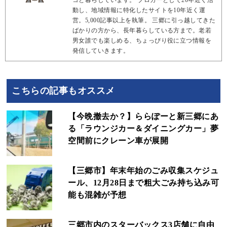
コと暮らしています。 ブロガーとして20年近く活
動し、地域情報に特化したサイトを10年近く運
営。5,000記事以上を執筆。 三郷に引っ越してきた
ばかりの方から、長年暮らしている方まで。老若
男女誰でも楽しめる、ちょっぴり役に立つ情報を
発信していきます。
こちらの記事もオススメ
【今晩撤去か？】ららぽーと新三郷にあ
る「ラウンジカー＆ダイニングカー」夢
空間前にクレーン車が展開
【三郷市】年末年始のごみ収集スケジュ
ール、12月28日まで粗大ごみ持ち込み可
能も混雑が予想
三郷市内のスターバックス3店舗に自由