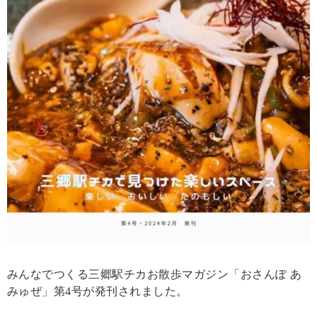
みんなでつくる三郷駅チカお散歩マガジン「おさんぽ あ
みゅぜ」第4号が発刊されました。