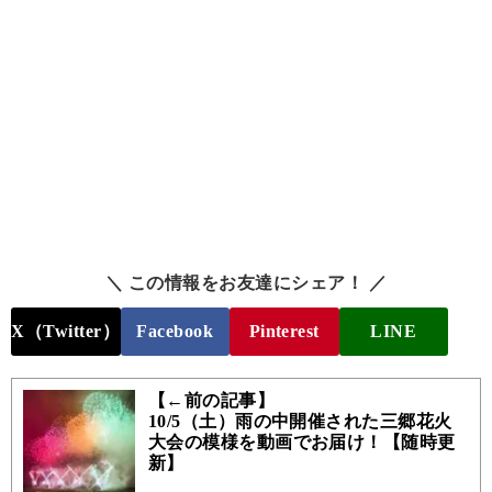
＼ この情報をお友達にシェア！ ／
X（Twitter）
Facebook
Pinterest
LINE
【←前の記事】
10/5（土）雨の中開催された三郷花火
大会の模様を動画でお届け！【随時更
新】