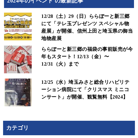
2024年のイベント の最新記事
12/28（土）29（日）ららぽーと新三郷
にて「テレ玉プレゼンツ スペシャル物
産展」が開催、信州上田と埼玉県の御当
地物産展
ららぽーと新三郷の福袋の事前販売が今
年もスタート！12/13（金）〜
12/31（火）まで
12/25（水）埼玉みさと総合リハビリテ
ーション病院にて「クリスマス ミニコ
ンサート」が開催、観覧無料【2024】
カテゴリ