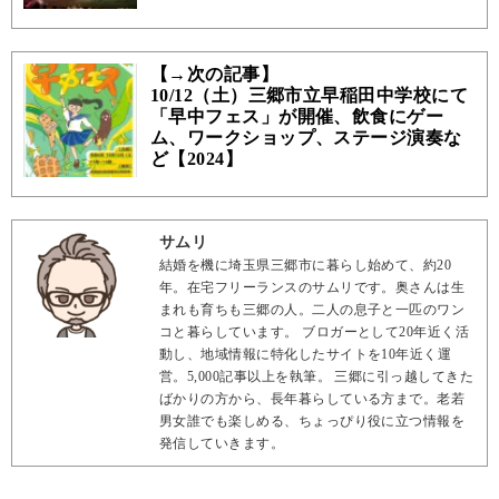
【→次の記事】
10/12（土）三郷市立早稲田中学校にて
「早中フェス」が開催、飲食にゲー
ム、ワークショップ、ステージ演奏な
ど【2024】
サムリ
結婚を機に埼玉県三郷市に暮らし始めて、約20
年。在宅フリーランスのサムリです。奥さんは生
まれも育ちも三郷の人。二人の息子と一匹のワン
コと暮らしています。 ブロガーとして20年近く活
動し、地域情報に特化したサイトを10年近く運
営。5,000記事以上を執筆。 三郷に引っ越してきた
ばかりの方から、長年暮らしている方まで。老若
男女誰でも楽しめる、ちょっぴり役に立つ情報を
発信していきます。