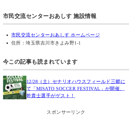
市民交流センターおあしす 施設情報
市民交流センターおあしす ホームページ
住所：埼玉県吉川市きよみ野1-1
今この記事も読まれています
12/28（土）セナリオハウスフィールド三郷に
て「MISATO SOCCER FESTIVAL」が開催、
乾貴士選手がゲスト！
スポンサーリンク