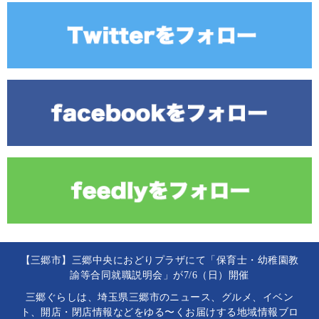
【三郷市】三郷中央におどりプラザにて「保育士・幼稚園教
諭等合同就職説明会」が7/6（日）開催
三郷ぐらしは、埼玉県三郷市のニュース、グルメ、イベン
ト、開店・閉店情報などをゆる〜くお届けする地域情報ブロ