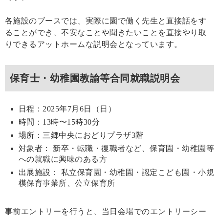
各施設のブースでは、実際に園で働く先生と直接話をす
ることができ、不安なことや聞きたいことを直接やり取
りできるアットホームな説明会となっています。
保育士・幼稚園教諭等合同就職説明会
日程：2025年7月6日（日）
時間：13時〜15時30分
場所：三郷中央におどりプラザ3階
対象者： 新卒・転職・復職者など、保育園・幼稚園等
への就職に興味のある方
出展施設： 私立保育園・幼稚園・認定こども園・小規
模保育事業所、公立保育所
事前エントリーを行うと、当日会場でのエントリーシー