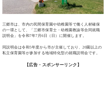
三郷市は、市内の民間保育園や幼稚園等で働く人材確保
の一環として、「三郷市保育士・幼稚園教諭等合同就職
説明会」を令和7年7月6日（日）に開催します。
同説明会は令和5年度から市が主催しており、20園以上の
私立保育園等が参加する地域特化型の就職説明会です。
【広告・スポンサーリンク】