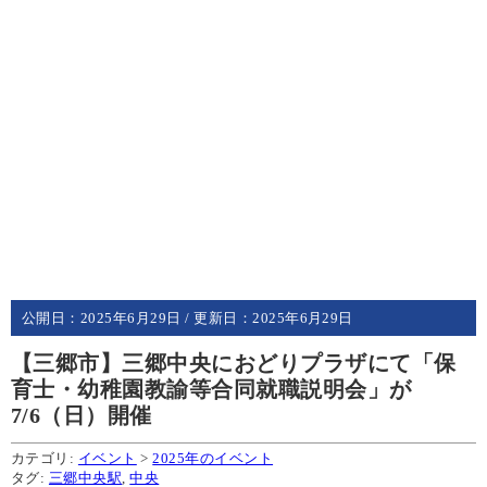
公開日：
2025年6月29日
/ 更新日：
2025年6月29日
【三郷市】三郷中央におどりプラザにて「保
育士・幼稚園教諭等合同就職説明会」が
7/6（日）開催
カテゴリ:
イベント
>
2025年のイベント
タグ:
三郷中央駅
,
中央