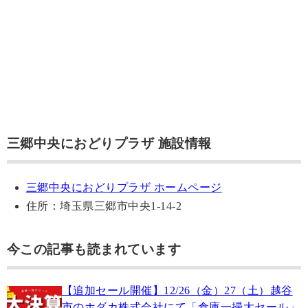
三郷中央におどりプラザ 施設情報
三郷中央におどりプラザ ホームページ
住所：埼玉県三郷市中央1-14-2
今この記事も読まれています
【追加セール開催】12/26（金）27（土）越谷
市のホダカ株式会社にて「倉庫一掃大セール」