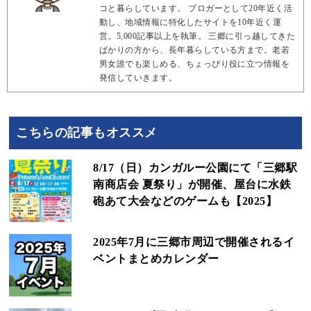
コと暮らしています。 ブロガーとして20年近く活
動し、地域情報に特化したサイトを10年近く運
営。5,000記事以上を執筆。 三郷に引っ越してきた
ばかりの方から、長年暮らしている方まで。老若
男女誰でも楽しめる、ちょっぴり役に立つ情報を
発信していきます。
こちらの記事もオススメ
8/17（日）カンガルー公園にて「三郷駅
南商店会 夏祭り」が開催、屋台に水鉄
砲あて大会などのゲームも【2025】
2025年7月に三郷市周辺で開催されるイ
ベントまとめカレンダー