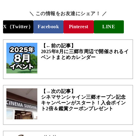
＼ この情報をお友達にシェア！ ／
X（Twitter）
Facebook
Pinterest
LINE
【←前の記事】
2025年8月に三郷市周辺で開催されるイ
ベントまとめカレンダー
【→次の記事】
シネマサンシャイン三郷オープン記念
キャンペーンがスタート！入会ポイン
ト2倍＆鑑賞クーポンプレゼント