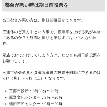
都合が悪い時は期日前投票を
当日都合が悪い方は、期日前投票ができます。
三連休のど真ん中という事で、投票率を上げる気が本当
にあるのか？と疑問と憤りを感じずにはいられない日
程。
家族でおでかけしてしまう方は、ぜひとも期日前投票を
お願いします。
三郷市議会議員と参議院議員の投票を同時にできるのは
7/14（月）〜7/19（土）となります。
三郷市役所：8時30分〜20時
鷹野文化センター：9時〜20時
瑞沼市民センター：9時〜20時