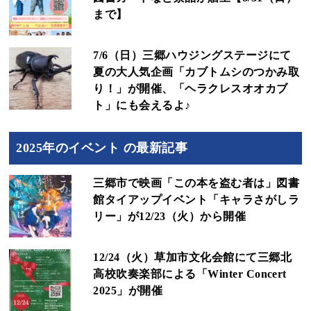
まで】
7/6（日）三郷ハウジングステージにて
夏の大人気企画「カブトムシのつかみ取
り！」が開催、「ヘラクレスオオカブ
ト」にも会えるよ♪
2025年のイベント の最新記事
三郷市で映画「この本を盗む者は」図書
館タイアップイベント「キャラさがしラ
リー」が12/23（火）から開催
12/24（火）草加市文化会館にて三郷北
高校吹奏楽部による「Winter Concert
2025」が開催