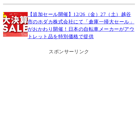
【追加セール開催】12/26（金）27（土）越谷
市のホダカ株式会社にて「倉庫一掃大セール」
がおかわり開催！日本の自転車メーカーがアウ
トレット品を特別価格で提供
スポンサーリンク