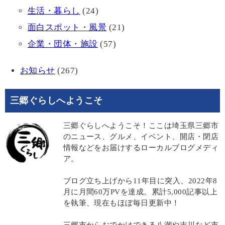
生活・暮らし
(24)
面白スポット・風景
(21)
企業・団体・施設
(57)
お知らせ
(267)
三郷ぐらしへようこそ
三郷ぐらしへようこそ！ここは埼玉県三郷市
のニュース、グルメ、イベント、開店・閉店
情報などをお届けするローカルブログメディ
ア。
ブログ立ち上げから11年目に突入、2022年8
月に月間60万PVを達成。累計5,000記事以上
を執筆、現在もほぼ毎日更新中！
三郷市からおでかけできる八潮や吉川など市