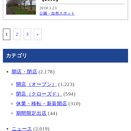
2018.3.23
公園・自然スポット
1
2
3
»
カテゴリ
開店・閉店
(2,178)
開店（オープン）
(1,223)
閉店（クローズド）
(594)
休業・移転・新装開店
(310)
期間限定出店
(44)
ニュース
(2,019)