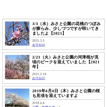
3/3（水）みさと公園の花桃のつぼみ
が膨らみ、少しづつですが咲いてき
ましたよ【2021】
2021.3.3
おでかけ
2/23（火）みさと公園の河津桜が見
頃のピークを迎えていました【2021
年】
2021.2.24
おでかけ
2019年4月4日（木）みさと公園の桜
も見頃を迎えていますよ
2019.4.4