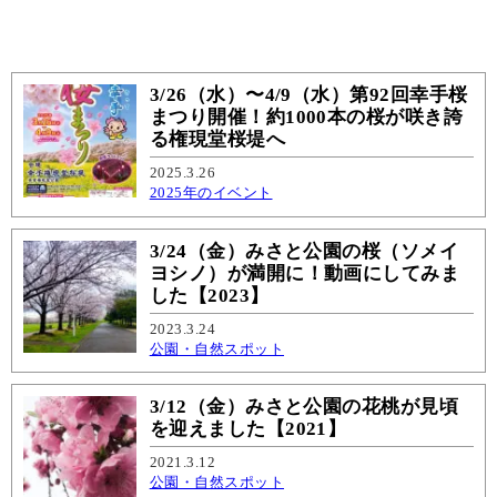
3/26（水）〜4/9（水）第92回幸手桜
まつり開催！約1000本の桜が咲き誇
る権現堂桜堤へ
2025.3.26
2025年のイベント
3/24（金）みさと公園の桜（ソメイ
ヨシノ）が満開に！動画にしてみま
した【2023】
2023.3.24
公園・自然スポット
3/12（金）みさと公園の花桃が見頃
を迎えました【2021】
2021.3.12
公園・自然スポット