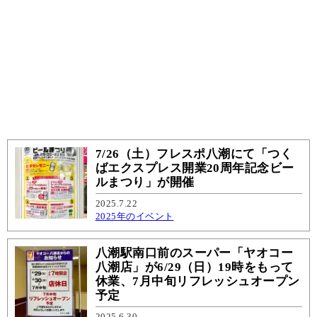
7/26（土）フレスポ八潮にて「つく
ばエクスプレス開業20周年記念ビー
ルまつり」が開催
2025.7.22
2025年のイベント
八潮駅南口前のスーパー「ヤオコー
八潮店」が6/29（日）19時をもって
休業、7月中旬リフレッシュオープン
予定
2025.6.30