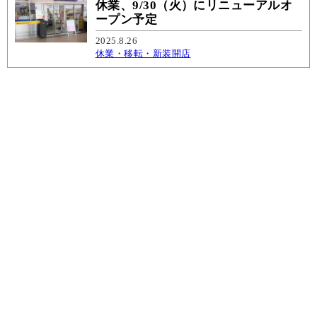
休業、9/30（火）にリニューアルオ
ープン予定
2025.8.26
休業・移転・新装開店