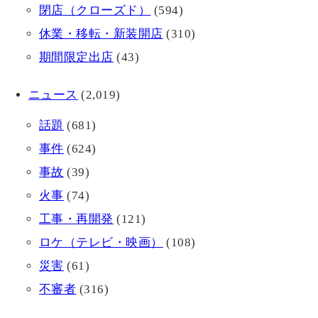
閉店（クローズド）
(594)
休業・移転・新装開店
(310)
期間限定出店
(43)
ニュース
(2,019)
話題
(681)
事件
(624)
事故
(39)
火事
(74)
工事・再開発
(121)
ロケ（テレビ・映画）
(108)
災害
(61)
不審者
(316)