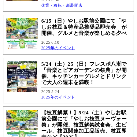
休業・移転・新装開店
6/15（日）やしお駅前公園にて「や
しお枝豆＆特産品推奨品即売会」が
開催、グルメと音楽が楽しめる夕べ
2025.6.10
2025年のイベント
5/24（土）25（日）フレスポ八潮で
「音楽とビアガーデンの祭典」が開
催、キッチンカーグルメとドリンク
で大人の週末を満喫！
2025.5.24
2025年のイベント
【枝豆解禁！】5/24（土）やしお駅
前公園にて「やしお枝豆ヌーヴォー
祭」が開催、枝豆解禁試食会、生ビ
ール、枝豆関連加工品販売、枝豆即