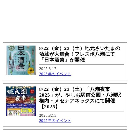
8/22（金）23（土）地元さいたまの
酒蔵が大集合！フレスポ八潮にて
「日本酒祭」が開催
2025.8.17
2025年のイベント
8/22（金）23（土）「八潮夜市
2025」が、やしお駅前公園・八潮駅
構内・メセナアネックスにて開催
【2025】
2025.8.15
2025年のイベント