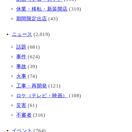
休業・移転・新装開店
(310)
期間限定出店
(43)
ニュース
(2,019)
話題
(681)
事件
(624)
事故
(39)
火事
(74)
工事・再開発
(121)
ロケ（テレビ・映画）
(108)
災害
(61)
不審者
(316)
イベント
(764)