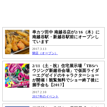
串カツ田中 南越谷店が2/16（木）に
南越谷駅・新越谷駅前にオープンし
ています
2017.3.13
開店（オープン）
2/11（土・祝）住宅展示場「TBSハ
ウジング新越谷会場」で仮面ライダ
ーエグゼイドのキャラクターショー
が開催！観覧無料でショー終了後に
握手会も【2017】
2017.2.10
2017年のイベント