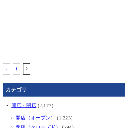
«
1
2
カテゴリ
開店・閉店
(2,177)
開店（オープン）
(1,223)
閉店（クローズド）
(594)