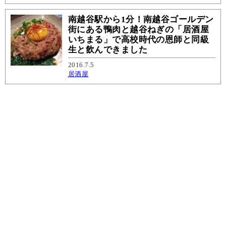
南越谷駅から1分！南越谷ゴールデン
街にある鴨肉と越谷ねぎの「居酒屋
いちまる」で高校時代の恩師と同級
生と飲んできました
2016.7.5
居酒屋