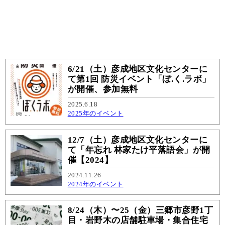
6/21（土）彦成地区文化センターに
て第1回 防災イベント「ぼ.く.ラボ」
が開催、参加無料
2025.6.18
2025年のイベント
12/7（土）彦成地区文化センターに
て「年忘れ 林家たけ平落語会」が開
催【2024】
2024.11.26
2024年のイベント
8/24（木）〜25（金）三郷市彦野1丁
目・岩野木の店舗駐車場・集合住宅