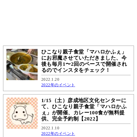
ひこなり親子食堂「マハロかふぇ」
にお邪魔させていただきました、今
後も毎月1〜2回のペースで開催され
るのでインスタをチェック！
2022.1.20
2022年のイベント
1/15（土）彦成地区文化センターに
て、ひこなり親子食堂「マハロかふ
ぇ」が開催、カレー100食が無料提
供、完全予約制【2022】
2022.1.10
2022年のイベント