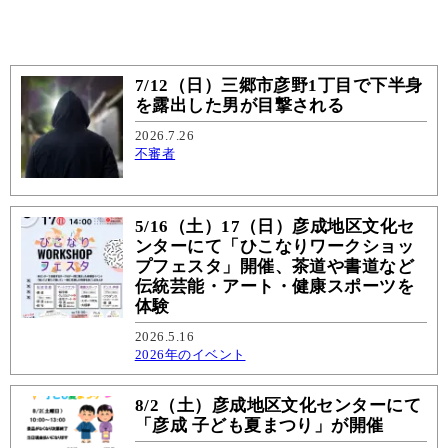
7/12（日）三郷市彦野1丁目で下半身
を露出した男が目撃される
2026.7.26
不審者
5/16（土）17（日）彦成地区文化セ
ンターにて「ひこなりワークショッ
プフェスタ」開催、茶道や書道など
伝統芸能・アート・健康スポーツを
体験
2026.5.16
2026年のイベント
8/2（土）彦成地区文化センターにて
「彦成 子ども夏まつり」が開催