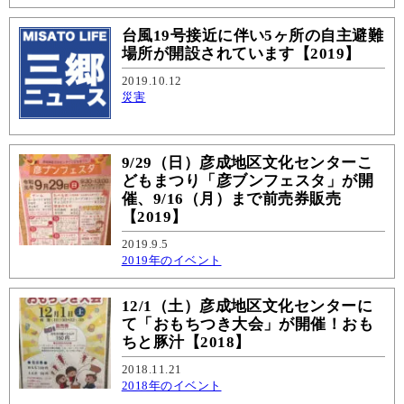
台風19号接近に伴い5ヶ所の自主避難
場所が開設されています【2019】
2019.10.12
災害
9/29（日）彦成地区文化センターこ
どもまつり「彦ブンフェスタ」が開
催、9/16（月）まで前売券販売
【2019】
2019.9.5
2019年のイベント
12/1（土）彦成地区文化センターに
て「おもちつき大会」が開催！おも
ちと豚汁【2018】
2018.11.21
2018年のイベント