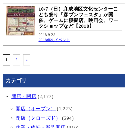
10/7（日）彦成地区文化センターこ
ども祭り「彦ブンフェスタ」が開
催、ゲームに模擬店、映画会、ワー
クショップなど【2018】
2018.9.28
2018年のイベント
1
2
»
カテゴリ
開店・閉店
(2,177)
開店（オープン）
(1,223)
閉店（クローズド）
(594)
休業・移転・新装開店
(310)