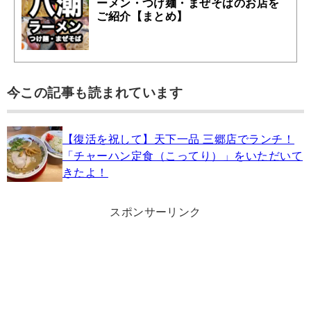
ーメン・つけ麺・まぜそばのお店を
ご紹介【まとめ】
今この記事も読まれています
【復活を祝して】天下一品 三郷店でランチ！
「チャーハン定食（こってり）」をいただいて
きたよ！
スポンサーリンク