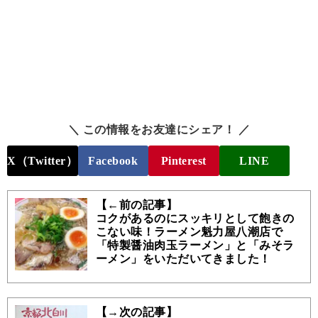
＼ この情報をお友達にシェア！ ／
X（Twitter）
Facebook
Pinterest
LINE
【←前の記事】
コクがあるのにスッキリとして飽きの
こない味！ラーメン魁力屋八潮店で
「特製醤油肉玉ラーメン」と「みそラ
ーメン」をいただいてきました！
【→次の記事】