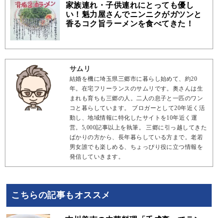
家族連れ・子供連れにとっても優し
い！魁力屋さんでニンニクがガツンと
香るコク旨ラーメンを食べてきた！
サムリ
結婚を機に埼玉県三郷市に暮らし始めて、約20
年。在宅フリーランスのサムリです。奥さんは生
まれも育ちも三郷の人。二人の息子と一匹のワン
コと暮らしています。 ブロガーとして20年近く活
動し、地域情報に特化したサイトを10年近く運
営。5,000記事以上を執筆。 三郷に引っ越してきた
ばかりの方から、長年暮らしている方まで。老若
男女誰でも楽しめる、ちょっぴり役に立つ情報を
発信していきます。
こちらの記事もオススメ