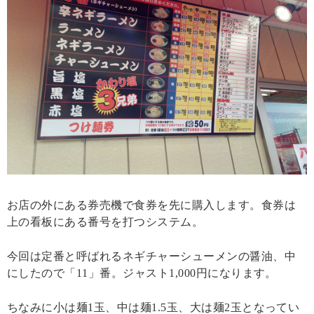
お店の外にある券売機で食券を先に購入します。食券は
上の看板にある番号を打つシステム。
今回は定番と呼ばれるネギチャーシューメンの醤油、中
にしたので「11」番。ジャスト1,000円になります。
ちなみに小は麺1玉、中は麺1.5玉、大は麺2玉となってい