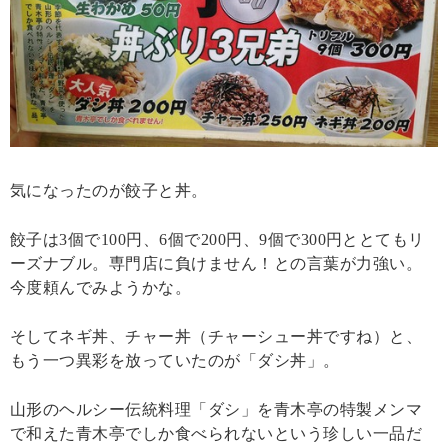
気になったのが餃子と丼。
餃子は3個で100円、6個で200円、9個で300円ととてもリ
ーズナブル。専門店に負けません！との言葉が力強い。
今度頼んでみようかな。
そしてネギ丼、チャー丼（チャーシュー丼ですね）と、
もう一つ異彩を放っていたのが「ダシ丼」。
山形のヘルシー伝統料理「ダシ」を青木亭の特製メンマ
で和えた青木亭でしか食べられないという珍しい一品だ