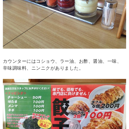
カウンターにはコショウ、ラー油、お酢、醤油、一味、
辛味調味料、ニンニクがありました。