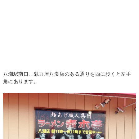
八潮駅南口。魁力屋八潮店のある通りを西に歩くと左手
角にあります。