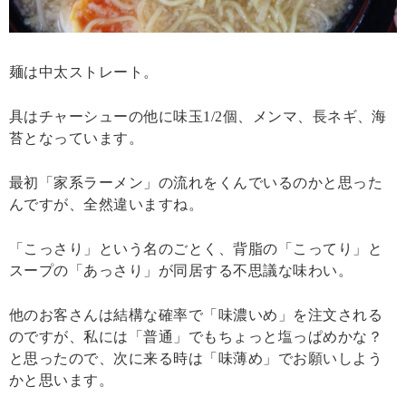
麺は中太ストレート。
具はチャーシューの他に味玉1/2個、メンマ、長ネギ、海
苔となっています。
最初「家系ラーメン」の流れをくんでいるのかと思った
んですが、全然違いますね。
「こっさり」という名のごとく、背脂の「こってり」と
スープの「あっさり」が同居する不思議な味わい。
他のお客さんは結構な確率で「味濃いめ」を注文される
のですが、私には「普通」でもちょっと塩っぱめかな？
と思ったので、次に来る時は「味薄め」でお願いしよう
かと思います。