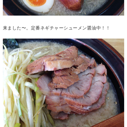
来ました〜。定番ネギチャーシューメン醤油中！！