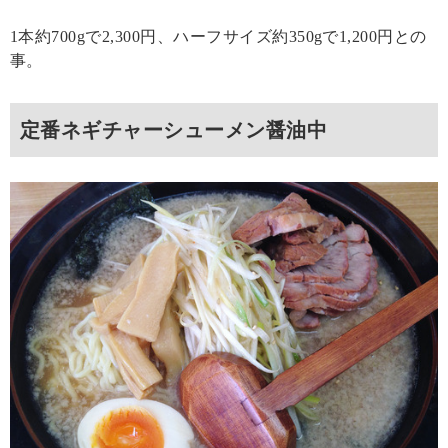
1本約700gで2,300円、ハーフサイズ約350gで1,200円との
事。
定番ネギチャーシューメン醤油中