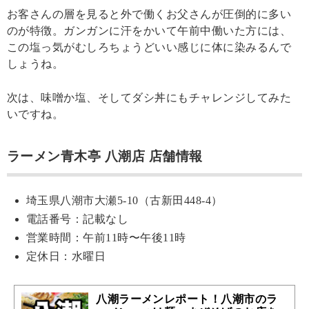
お客さんの層を見ると外で働くお父さんが圧倒的に多い
のが特徴。ガンガンに汗をかいて午前中働いた方には、
この塩っ気がむしろちょうどいい感じに体に染みるんで
しょうね。
次は、味噌か塩、そしてダシ丼にもチャレンジしてみた
いですね。
ラーメン青木亭 八潮店 店舗情報
埼玉県八潮市大瀬5-10（古新田448-4）
電話番号：記載なし
営業時間：午前11時〜午後11時
定休日：水曜日
八潮ラーメンレポート！八潮市のラ