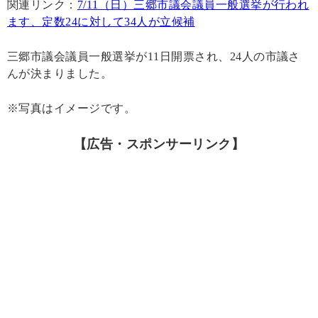
関連リンク：
7/11（日）三郷市議会議員一般選挙が行われ
ます、定数24に対して34人が立候補
三郷市議会議員一般選挙が11日開票され、24人の市議さ
んが決まりました。
※写真はイメージです。
【広告・スポンサーリンク】