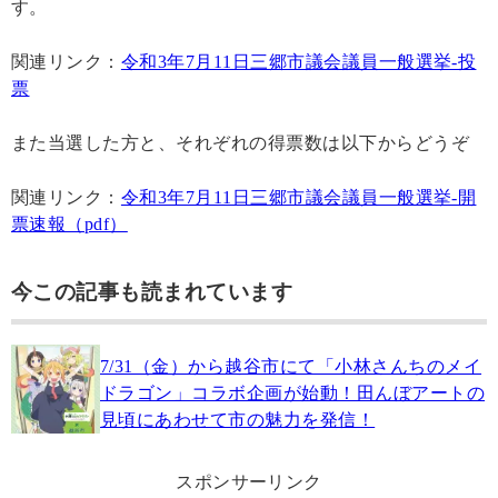
す。
関連リンク：
令和3年7月11日三郷市議会議員一般選挙-投
票
また当選した方と、それぞれの得票数は以下からどうぞ
関連リンク：
令和3年7月11日三郷市議会議員一般選挙-開
票速報（pdf）
今この記事も読まれています
7/31（金）から越谷市にて「小林さんちのメイ
ドラゴン」コラボ企画が始動！田んぼアートの
見頃にあわせて市の魅力を発信！
スポンサーリンク