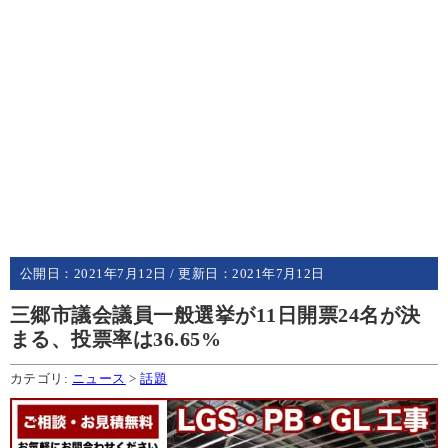
公開日：
2021年7月12日
/ 更新日：
2021年7月12日
三郷市議会議員一般選挙が11日開票24名が決
まる、投票率は36.65%
カテゴリ:
ニュース
>
話題