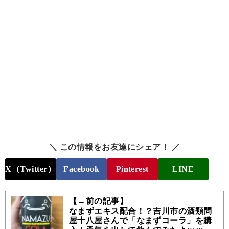
＼ この情報をお友達にシェア！ ／
X（Twitter）
Facebook
Pinterest
LINE
【←前の記事】
なまずエキス配合！？吉川市の酒類問
屋十八屋さんで「なまずコーラ」を購