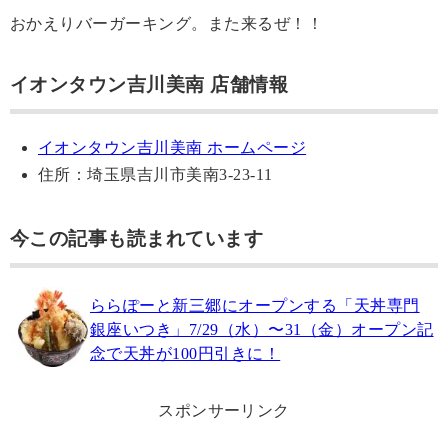
おかえりバーガーキング。また来るぜ！！
イオンタウン吉川美南 店舗情報
イオンタウン吉川美南 ホームページ
住所：埼玉県吉川市美南3-23-11
今この記事も読まれています
ららぽーと新三郷にオープンする「天丼専門
銀座いつき」7/29（水）〜31（金）オープン記
念で天丼が100円引きに！
スポンサーリンク