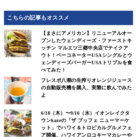
こちらの記事もオススメ
【まさにアメリカン】リニューアルオー
プンしたウェンディーズ・ファーストキ
ッチン マルエツ三郷中央店でテイクア
ウト！ベーコネーターUSAシングルとウ
ェンディーズバーガーUSAトリプルを食
べてみた！
フレスポ八潮の生搾りオレンジジュース
の自動販売機を購入、実際に飲んでみた
よ
6/18（木）〜9/16（水）イオンレイクタ
ウンkazeの「ザ ブッフェ ニューマーケ
ット」でハワイ＆トロピカルグルメフェ
ア開催、ハワイアンロコキーマカレーや