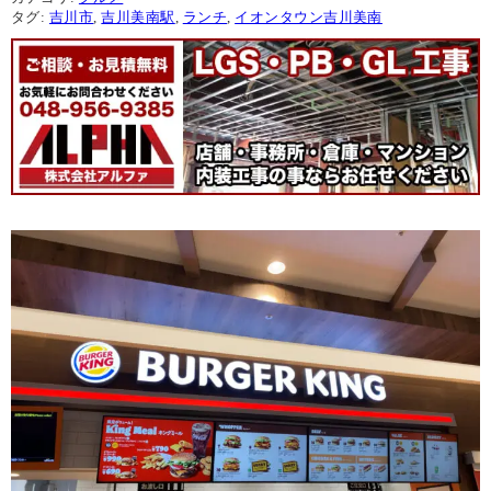
タグ:
吉川市
,
吉川美南駅
,
ランチ
,
イオンタウン吉川美南