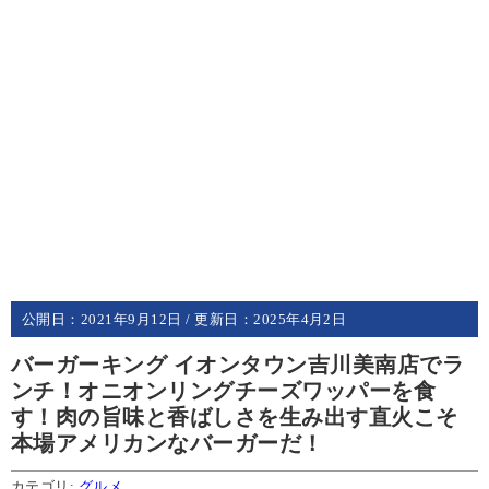
公開日：
2021年9月12日
/ 更新日：
2025年4月2日
バーガーキング イオンタウン吉川美南店でラ
ンチ！オニオンリングチーズワッパーを食
す！肉の旨味と香ばしさを生み出す直火こそ
本場アメリカンなバーガーだ！
カテゴリ:
グルメ