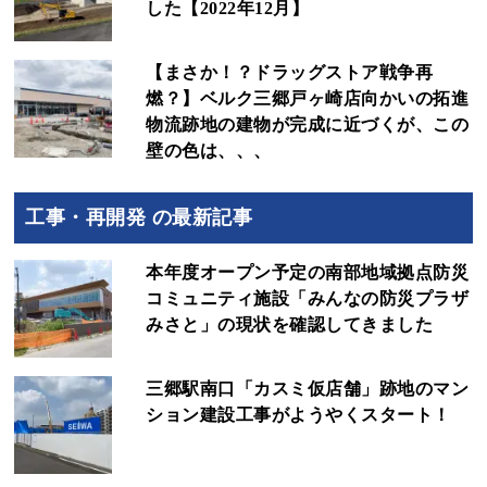
した【2022年12月】
【まさか！？ドラッグストア戦争再
燃？】ベルク三郷戸ヶ崎店向かいの拓進
物流跡地の建物が完成に近づくが、この
壁の色は、、、
工事・再開発 の最新記事
本年度オープン予定の南部地域拠点防災
コミュニティ施設「みんなの防災プラザ
みさと」の現状を確認してきました
三郷駅南口「カスミ仮店舗」跡地のマン
ション建設工事がようやくスタート！