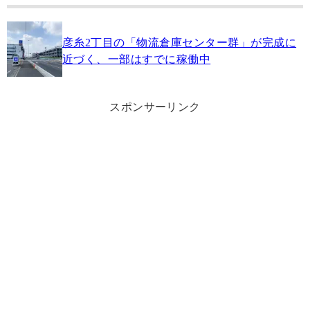
彦糸2丁目の「物流倉庫センター群」が完成に
近づく、一部はすでに稼働中
スポンサーリンク