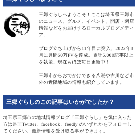
三郷ぐらしへようこそ！ここは埼玉県三郷市
のニュース、グルメ、イベント、開店・閉店
情報などをお届けするローカルブログメディ
ア。
ブログ立ち上げから11年目に突入、2022年8
月に月間60万PVを達成。累計5,000記事以上
を執筆、現在もほぼ毎日更新中！
三郷市からおでかけできる八潮や吉川など市
外の近隣地域の情報も紹介しています。
三郷ぐらしのこの記事はいかがでしたか？
埼玉県三郷市の地域情報ブログ「三郷ぐらし」を気に入った
方は是非Twitter、facebook、feedly のいずれかをフォローし
てください。最新情報を受け取る事ができます。