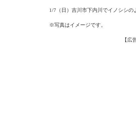
1/7（日）吉川市下内川でイノシシ
※写真はイメージです。
【広