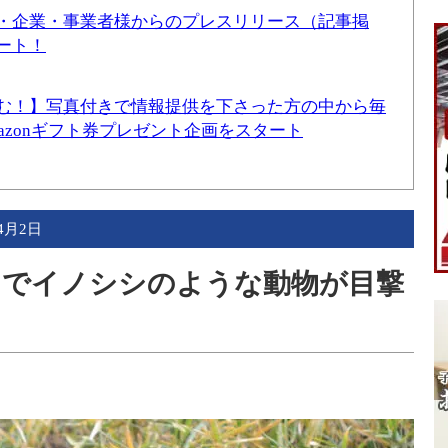
・企業・事業者様からのプレスリリース（記事掲
ート！
む！】写真付きで情報提供を下さった方の中から毎
mazonギフト券プレゼント企画をスタート
年4月2日
内川でイノシシのような動物が目撃