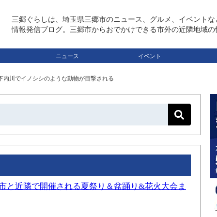
三郷ぐらしは、埼玉県三郷市のニュース、グルメ、イベントな
情報発信ブログ。三郷市からおでかけできる市外の近隣地域の
ニュース
イベント
市下内川でイノシシのような動物が目撃される
三郷市と近隣で開催される夏祭り＆盆踊り&花火大会ま