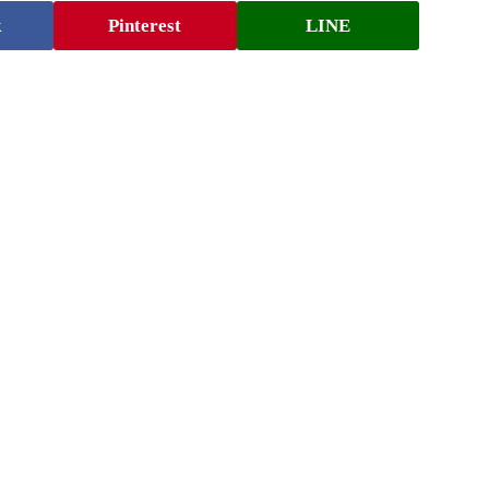
k
Pinterest
LINE