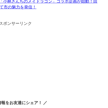
にて「小林さんちのメイドラゴン」コラボ企画が始動！田
て市の魅力を発信！
スポンサーリンク
情報をお友達にシェア！ ／