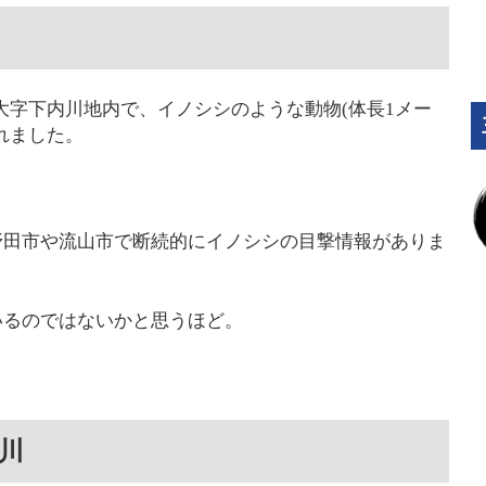
川市大字下内川地内で、イノシシのような動物(体長1メー
れました。
野田市や流山市で断続的にイノシシの目撃情報がありま
いるのではないかと思うほど。
川