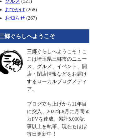
グルメ
(521)
おでかけ
(268)
お知らせ
(267)
三郷ぐらしへようこそ
三郷ぐらしへようこそ！こ
こは埼玉県三郷市のニュー
ス、グルメ、イベント、開
店・閉店情報などをお届け
するローカルブログメディ
ア。
ブログ立ち上げから11年目
に突入、2022年8月に月間60
万PVを達成。累計5,000記
事以上を執筆、現在もほぼ
毎日更新中！