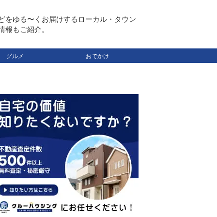
どをゆる〜くお届けするローカル・タウン
情報もご紹介。
グルメ
おでかけ