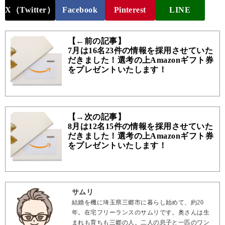
X（Twitter）
Facebook
Pinterest
LINE
【←前の記事】
7月は16名23件の情報を採用させていた
だきました！選考の上Amazonギフト券
をプレゼントいたします！
【→次の記事】
8月は12名15件の情報を採用させていた
だきました！選考の上Amazonギフト券
をプレゼントいたします！
サムリ
結婚を機に埼玉県三郷市に暮らし始めて、約20
年。在宅フリーランスのサムリです。奥さんは生
まれも育ちも三郷の人。二人の息子と一匹のワン