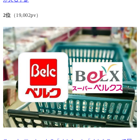
2位
（19,002pv）