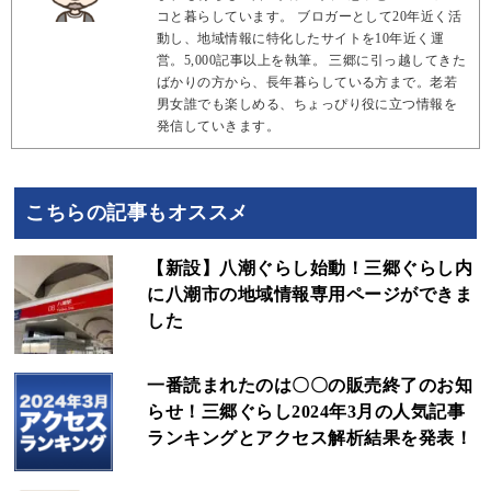
コと暮らしています。 ブロガーとして20年近く活
動し、地域情報に特化したサイトを10年近く運
営。5,000記事以上を執筆。 三郷に引っ越してきた
ばかりの方から、長年暮らしている方まで。老若
男女誰でも楽しめる、ちょっぴり役に立つ情報を
発信していきます。
こちらの記事もオススメ
【新設】八潮ぐらし始動！三郷ぐらし内
に八潮市の地域情報専用ページができま
した
一番読まれたのは〇〇の販売終了のお知
らせ！三郷ぐらし2024年3月の人気記事
ランキングとアクセス解析結果を発表！