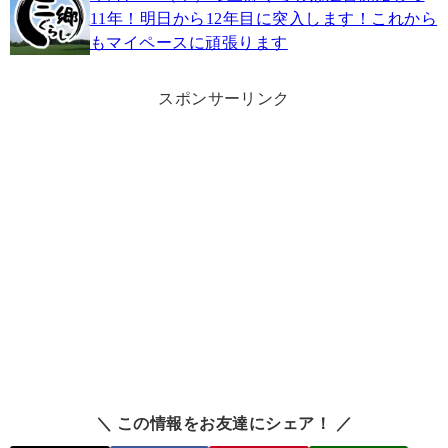
11年！明日から12年目に突入します！これから
もマイペースに頑張ります
スポンサーリンク
＼ この情報をお友達にシェア！ ／