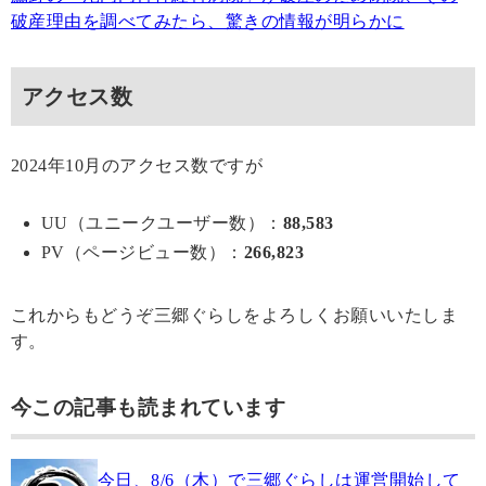
破産理由を調べてみたら、驚きの情報が明らかに
アクセス数
2024年10月のアクセス数ですが
UU（ユニークユーザー数）：
88,583
PV（ページビュー数）：
266,823
これからもどうぞ三郷ぐらしをよろしくお願いいたしま
す。
今この記事も読まれています
今日、8/6（木）で三郷ぐらしは運営開始して