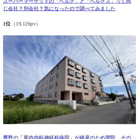
スーパーマーケットの「ベルク」と「ベルクス」って同
じ会社？別会社？気になったので調べてみました
1位
（19,126pv）
鷹野の「尾内内科神経科病院」が破産のため閉院、その