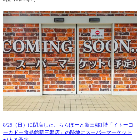
8/25（日）に閉店した、ららぽーと新三郷1階「イトーヨ
ーカドー食品館新三郷店」の跡地にスーパーマーケット
が入る予定