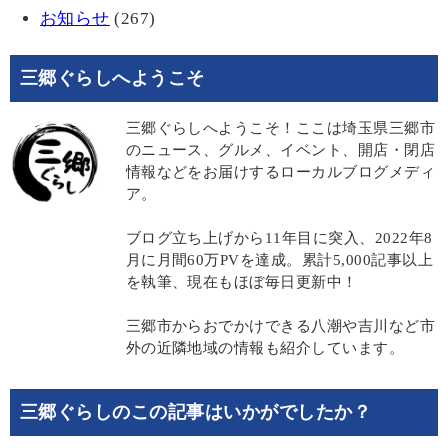
お知らせ
(267)
三郷ぐらしへようこそ
三郷ぐらしへようこそ！ここは埼玉県三郷市
のニュース、グルメ、イベント、開店・閉店
情報などをお届けするローカルブログメディ
ア。
ブログ立ち上げから11年目に突入、2022年8
月に月間60万PVを達成。累計5,000記事以上
を執筆、現在もほぼ毎日更新中！
三郷市からおでかけできる八潮や吉川など市
外の近隣地域の情報も紹介しています。
三郷ぐらしのこの記事はいかがでしたか？