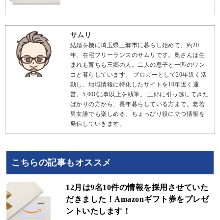
サムリ
結婚を機に埼玉県三郷市に暮らし始めて、約20
年。在宅フリーランスのサムリです。奥さんは生
まれも育ちも三郷の人。二人の息子と一匹のワン
コと暮らしています。 ブロガーとして20年近く活
動し、地域情報に特化したサイトを10年近く運
営。5,000記事以上を執筆。 三郷に引っ越してきた
ばかりの方から、長年暮らしている方まで。老若
男女誰でも楽しめる、ちょっぴり役に立つ情報を
発信していきます。
こちらの記事もオススメ
12月は9名10件の情報を採用させていた
だきました！Amazonギフト券をプレゼ
ントいたします！