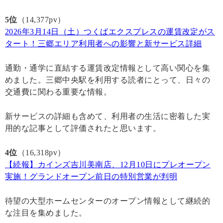
5位
（14,377pv）
2026年3月14日（土）つくばエクスプレスの運賃改定がス
タート！三郷エリア利用者への影響と新サービス詳細
通勤・通学に直結する運賃改定情報として高い関心を集
めました。三郷中央駅を利用する読者にとって、日々の
交通費に関わる重要な情報。
新サービスの詳細も含めて、利用者の生活に密着した実
用的な記事として評価されたと思います。
4位
（16,318pv）
【続報】カインズ吉川美南店、12月10日にプレオープン
実施！グランドオープン前日の特別営業が判明
待望の大型ホームセンターのオープン情報として継続的
な注目を集めました。