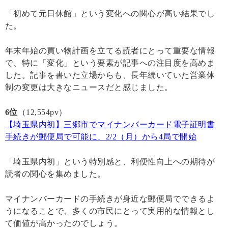
「初めて元日休館」という変化への関心が高い結果でし
た。
年末年始の買い物計画を立てる読者にとって重要な情報
で、特に「変化」という要素が記事への注目度を高めま
した。記事を書いた立場からも、長年続いていた営業体
制の変更は大きなニュースだと感じました。
6位
（12,554pv）
【埼玉県内初】三郷市でマイナンバーカード電子証明書
手続きが郵便局で可能に、2/2（月）から4局で開始
「埼玉県内初」という特別感と、利便性向上への期待が
読者の関心を集めました。
マイナンバーカードの手続きが身近な郵便局でできるよ
うになることで、多くの市民にとって実用的な情報とし
て価値が高かったのでしょう。