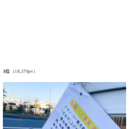
3位
（18,370pv）