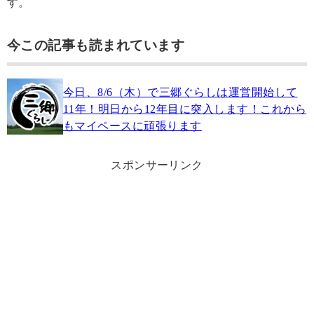
す。
今この記事も読まれています
今日、8/6（木）で三郷ぐらしは運営開始して
11年！明日から12年目に突入します！これから
もマイペースに頑張ります
スポンサーリンク