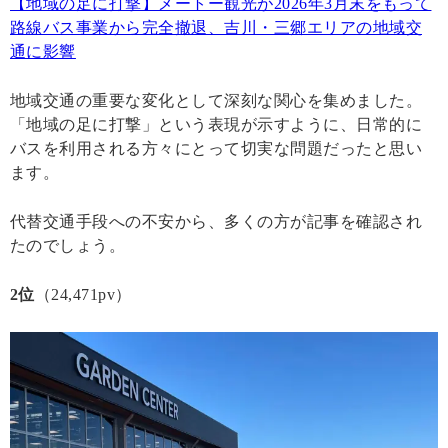
【地域の足に打撃】メートー観光が2026年3月末をもって
路線バス事業から完全撤退、吉川・三郷エリアの地域交
通に影響
地域交通の重要な変化として深刻な関心を集めました。
「地域の足に打撃」という表現が示すように、日常的に
バスを利用される方々にとって切実な問題だったと思い
ます。
代替交通手段への不安から、多くの方が記事を確認され
たのでしょう。
2位
（24,471pv）