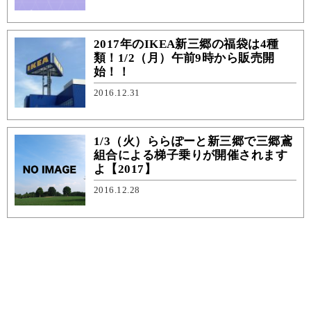
2017年のIKEA新三郷の福袋は4種
類！1/2（月）午前9時から販売開
始！！
2016.12.31
1/3（火）ららぽーと新三郷で三郷鳶
組合による梯子乗りが開催されます
よ【2017】
2016.12.28