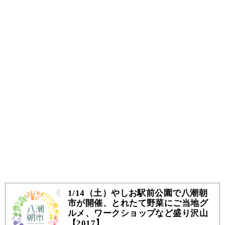
1/14（土）やしお駅前公園で八潮朝
市が開催、とれたて野菜にご当地グ
ルメ、ワークショップなど盛り沢山
【2017】