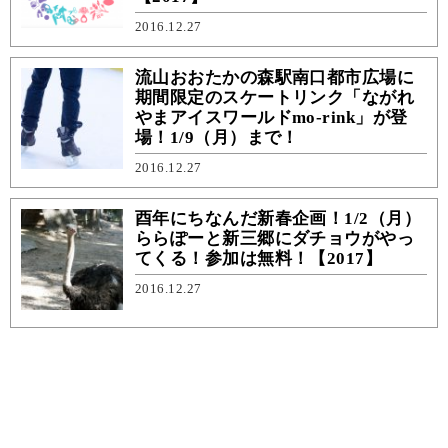
2016.12.27
流山おおたかの森駅南口都市広場に
期間限定のスケートリンク「ながれ
やまアイスワールドmo-rink」が登
場！1/9（月）まで！
2016.12.27
酉年にちなんだ新春企画！1/2（月）
ららぽーと新三郷にダチョウがやっ
てくる！参加は無料！【2017】
2016.12.27