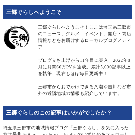
三郷ぐらしへようこそ
三郷ぐらしへようこそ！ここは埼玉県三郷市
のニュース、グルメ、イベント、開店・閉店
情報などをお届けするローカルブログメディ
ア。
ブログ立ち上げから11年目に突入、2022年8
月に月間60万PVを達成。累計5,000記事以上
を執筆、現在もほぼ毎日更新中！
三郷市からおでかけできる八潮や吉川など市
外の近隣地域の情報も紹介しています。
三郷ぐらしのこの記事はいかがでしたか？
埼玉県三郷市の地域情報ブログ「三郷ぐらし」を気に入った
方は是非Twitter、facebook、feedly のいずれかをフォローし