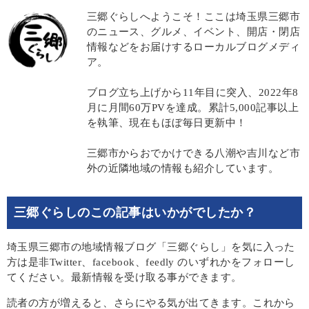
三郷ぐらしへようこそ！ここは埼玉県三郷市
のニュース、グルメ、イベント、開店・閉店
情報などをお届けするローカルブログメディ
ア。
ブログ立ち上げから11年目に突入、2022年8
月に月間60万PVを達成。累計5,000記事以上
を執筆、現在もほぼ毎日更新中！
三郷市からおでかけできる八潮や吉川など市
外の近隣地域の情報も紹介しています。
三郷ぐらしのこの記事はいかがでしたか？
埼玉県三郷市の地域情報ブログ「三郷ぐらし」を気に入った
方は是非Twitter、facebook、feedly のいずれかをフォローし
てください。最新情報を受け取る事ができます。
読者の方が増えると、さらにやる気が出てきます。これから