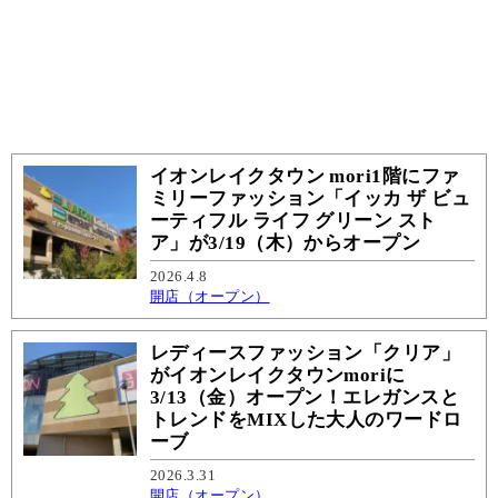
イオンレイクタウン mori1階にファ
ミリーファッション「イッカ ザ ビュ
ーティフル ライフ グリーン スト
ア」が3/19（木）からオープン
2026.4.8
開店（オープン）
レディースファッション「クリア」
がイオンレイクタウンmoriに
3/13（金）オープン！エレガンスと
トレンドをMIXした大人のワードロ
ーブ
2026.3.31
開店（オープン）