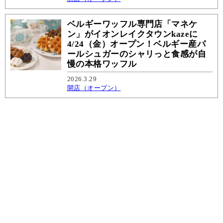
ベルギーワッフル専門店「マネケ
ン」がイオンレイクタウンkazeに
4/24（金）オープン！ベルギー産パ
ールシュガーのシャリっと食感が自
慢の本格ワッフル
2026.3.29
開店（オープン）