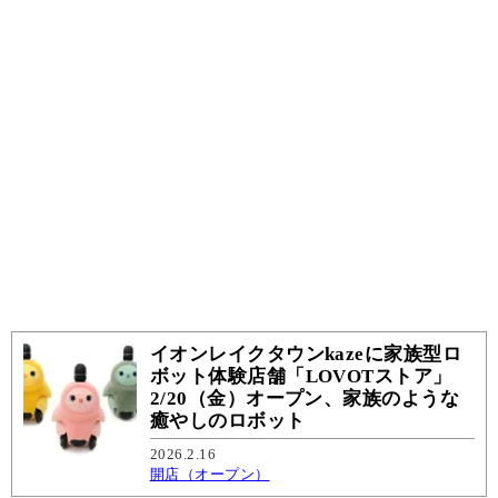
イオンレイクタウンkazeに家族型ロ
ボット体験店舗「LOVOTストア」
2/20（金）オープン、家族のような
癒やしのロボット
2026.2.16
開店（オープン）