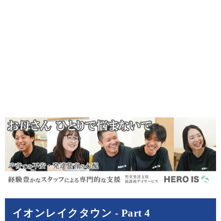
イオンレイクタウン - Part 4