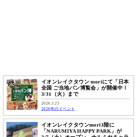
イオンレイクタウン moriにて「日本
全国 ご当地パン博覧会」が開催中！
3/31（火）まで
2026.3.25
2026年のイベント
イオンレイクタウンmori3階に
「NARUMIYA HAPPY PARK」が