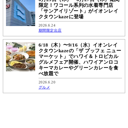
限定！ワコール系列の水着専門店
「サンアイリゾート」がイオンレイ
クタウンkazeに登場
2026.6.24
期間限定出店
6/18（木）〜9/16（水）イオンレイ
クタウンkazeの「ザ ブッフェ ニュー
マーケット」でハワイ＆トロピカル
グルメフェア開催、ハワイアンロコ
キーマカレーやグリーンカレーを食
べ放題で
2026.6.20
グルメ