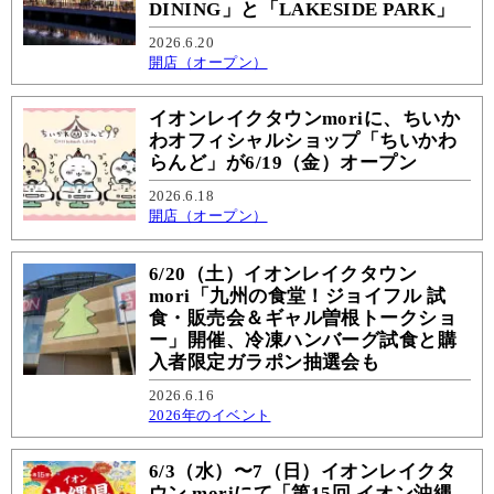
DINING」と「LAKESIDE PARK」
2026.6.20
開店（オープン）
イオンレイクタウンmoriに、ちいか
わオフィシャルショップ「ちいかわ
らんど」が6/19（金）オープン
2026.6.18
開店（オープン）
6/20（土）イオンレイクタウン
mori「九州の食堂！ジョイフル 試
食・販売会＆ギャル曽根トークショ
ー」開催、冷凍ハンバーグ試食と購
入者限定ガラポン抽選会も
2026.6.16
2026年のイベント
6/3（水）〜7（日）イオンレイクタ
ウン moriにて「第15回 イオン沖縄