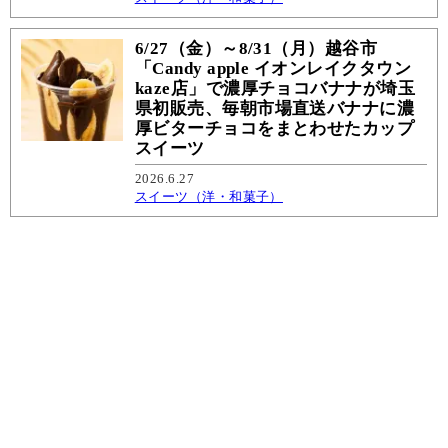
6/27（金）～8/31（月）越谷市
「Candy apple イオンレイクタウン
kaze店」で濃厚チョコバナナが埼玉
県初販売、毎朝市場直送バナナに濃
厚ビターチョコをまとわせたカップ
スイーツ
2026.6.27
スイーツ（洋・和菓子）