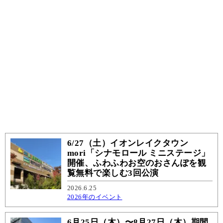
6/27（土）イオンレイクタウン
mori「シナモロール ミニステージ」
開催、ふわふわお空のおさんぽを観
覧無料で楽しむ3回公演
2026.6.25
2026年のイベント
6月25日（木）〜8月27日（木）期間