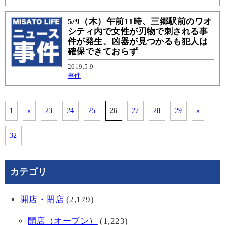
5/9（木）午前11時、三郷駅前のワオ
シティ内で女性が刃物で刺される事
件が発生、凶器が見つかるも犯人は
確保できておらず
2019.5.9
事件
1
«
23
24
25
26
27
28
29
»
32
カテゴリ
開店・閉店
(2,179)
開店（オープン）
(1,223)