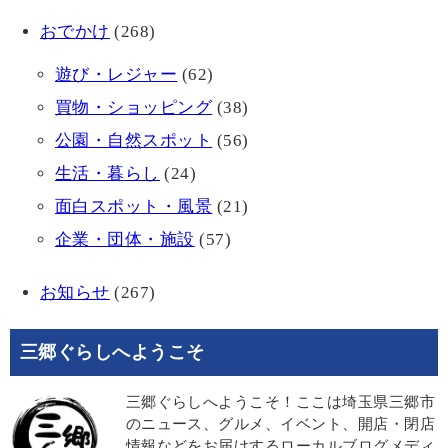
おでかけ
(268)
遊び・レジャー
(62)
買物・ショッピング
(38)
公園・自然スポット
(56)
生活・暮らし
(24)
面白スポット・風景
(21)
企業・団体・施設
(57)
お知らせ
(267)
三郷ぐらしへようこそ
三郷ぐらしへようこそ！ここは埼玉県三郷市
のニュース、グルメ、イベント、開店・閉店
情報などをお届けするローカルブログメディ