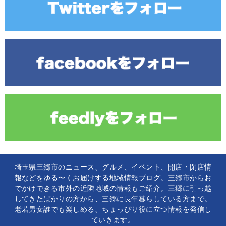
埼玉県三郷市のニュース、グルメ、イベント、開店・閉店情
報などをゆる〜くお届けする地域情報ブログ。三郷市からお
でかけできる市外の近隣地域の情報もご紹介。三郷に引っ越
してきたばかりの方から、三郷に長年暮らしている方まで。
老若男女誰でも楽しめる、ちょっぴり役に立つ情報を発信し
ていきます。