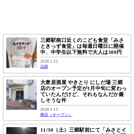
三郷駅南口近くのこども食堂「みさ
ときっず食堂」は毎週日曜日に開催
中、中学生以下無料で大人は300円
2020.1.22
話題
大衆居酒屋 やきとり にしだ場 三郷
店のオープン予定が1月中旬に変わっ
ていたんだけど、それもなんだか厳
しそうな件
2020.1.15
開店（オープン）
11/30（土）三郷駅前にて「みさとイ