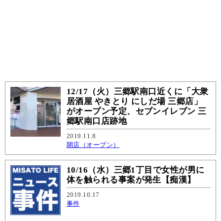
12/17（火）三郷駅南口近くに「大衆
居酒屋 やきとり にしだ場 三郷店」
がオープン予定、セブンイレブン 三
郷駅南口店跡地
2019.11.8
開店（オープン）
10/16（水）三郷1丁目で女性が男に
体を触られる事案が発生【痴漢】
2019.10.17
事件