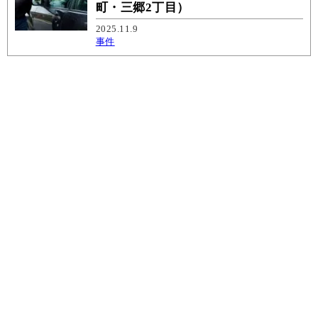
町・三郷2丁目）
2025.11.9
事件