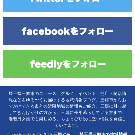
埼玉県三郷市のニュース、グルメ、イベント、開店・閉店情
報などをゆる〜くお届けする地域情報ブログ。三郷市からお
でかけできる市外の近隣地域の情報もご紹介。三郷に引っ越
してきたばかりの方から、三郷に長年暮らしている方まで。
老若男女誰でも楽しめる、ちょっぴり役に立つ情報を発信し
ていきます。
Copyright © 2015-2026
三郷ぐらし - 埼玉県三郷市の地域情報