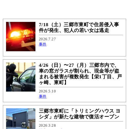
7/18（土）三郷市東町で住居侵入事
件が発生、犯人の若い女は逃走
2026.7.27
事件
4/26（日）〜27（月）三郷市内で、
車の窓ガラスが割られ、現金等が盗
まれる被害が複数発生【栄1丁目、戸
ヶ崎、東町】
2026.5.10
事件
三郷市東町に「トリミングハウス ヨ
シダ」が新たな建物で復活オープン
2026.3.28