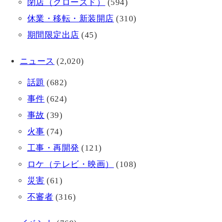
閉店（クローズド）
(594)
休業・移転・新装開店
(310)
期間限定出店
(45)
ニュース
(2,020)
話題
(682)
事件
(624)
事故
(39)
火事
(74)
工事・再開発
(121)
ロケ（テレビ・映画）
(108)
災害
(61)
不審者
(316)