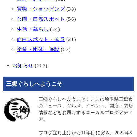
買物・ショッピング
(38)
公園・自然スポット
(56)
生活・暮らし
(24)
面白スポット・風景
(21)
企業・団体・施設
(57)
お知らせ
(267)
三郷ぐらしへようこそ
三郷ぐらしへようこそ！ここは埼玉県三郷市
のニュース、グルメ、イベント、開店・閉店
情報などをお届けするローカルブログメディ
ア。
ブログ立ち上げから11年目に突入、2022年8