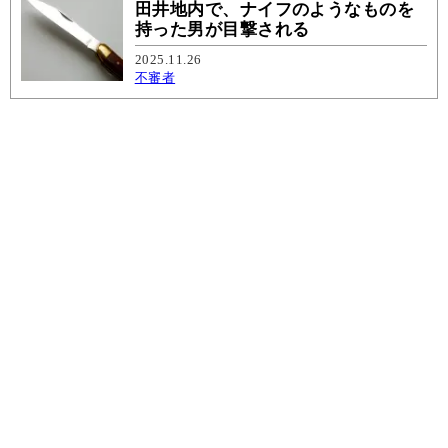
田井地内で、ナイフのようなものを
持った男が目撃される
2025.11.26
不審者