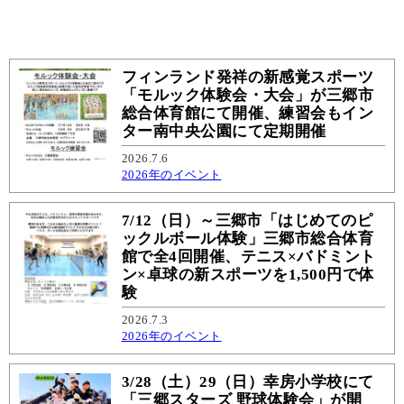
フィンランド発祥の新感覚スポーツ
「モルック体験会・大会」が三郷市
総合体育館にて開催、練習会もイン
ター南中央公園にて定期開催
2026.7.6
2026年のイベント
7/12（日）～三郷市「はじめてのピ
ックルボール体験」三郷市総合体育
館で全4回開催、テニス×バドミント
ン×卓球の新スポーツを1,500円で体
験
2026.7.3
2026年のイベント
3/28（土）29（日）幸房小学校にて
「三郷スターズ 野球体験会」が開