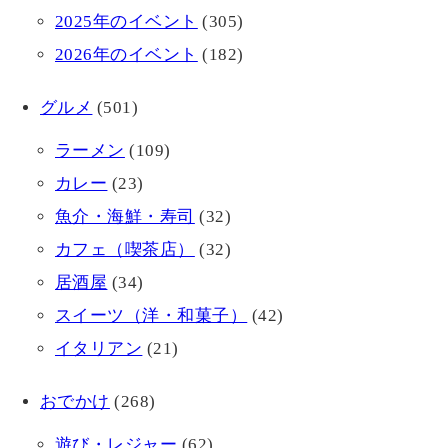
2025年のイベント
(305)
2026年のイベント
(182)
グルメ
(501)
ラーメン
(109)
カレー
(23)
魚介・海鮮・寿司
(32)
カフェ（喫茶店）
(32)
居酒屋
(34)
スイーツ（洋・和菓子）
(42)
イタリアン
(21)
おでかけ
(268)
遊び・レジャー
(62)