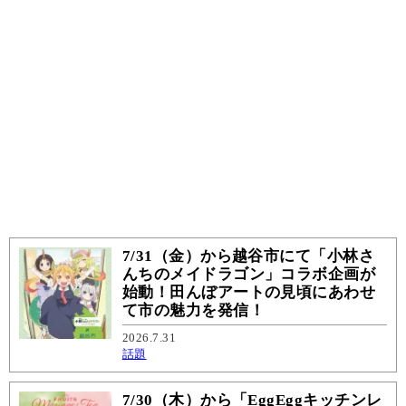
7/31（金）から越谷市にて「小林さ
んちのメイドラゴン」コラボ企画が
始動！田んぼアートの見頃にあわせ
て市の魅力を発信！
2026.7.31
話題
7/30（木）から「EggEggキッチンレ