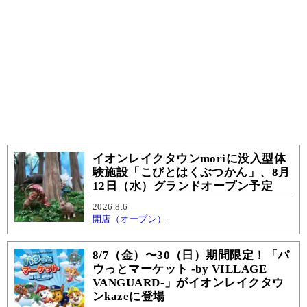
イオンレイクタウンmoriに没入型体
験施設「こびとはくぶつかん」、8月
12日（水）グランドオープン予定
2026.8.6
開店（オープン）
8/7（金）〜30（日）期間限定！「パ
ウっとマーケット -by VILLAGE
VANGUARD-」がイオンレイクタウ
ンkazeに登場