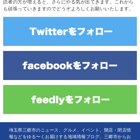
読者の方が増えると、さらにやる気が出てきます。これから
も頑張っていきますのでどうぞよろしくお願いいたします。
埼玉県三郷市のニュース、グルメ、イベント、開店・閉店情
報などをゆる〜くお届けする地域情報ブログ。三郷市からお