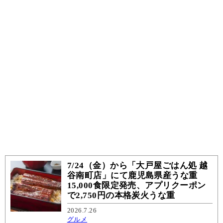
7/24（金）から「大戸屋ごはん処 越
谷南町店」にて鹿児島県産うな重
15,000食限定発売、アプリクーポン
で2,750円の本格炭火うな重
2026.7.26
グルメ