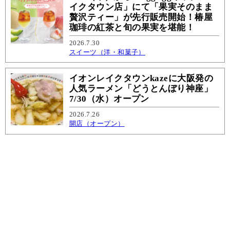
イクタウン店」にて「果実そのまま
贅沢ティー」が先行販売開始！椿屋
珈琲の紅茶と旬の果実を堪能！
2026.7.30
スイーツ（洋・和菓子）
イオンレイクタウンkazeに大阪発の
人気ラーメン「どうとんぼり神座」
7/30（水）オープン
2026.7.26
開店（オープン）