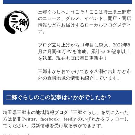
三郷ぐらしへようこそ！ここは埼玉県三郷市
のニュース、グルメ、イベント、開店・閉店
情報などをお届けするローカルブログメディ
ア。
ブログ立ち上げから11年目に突入、2022年8
月に月間60万PVを達成。累計5,000記事以上
を執筆、現在もほぼ毎日更新中！
三郷市からおでかけできる八潮や吉川など市
外の近隣地域の情報も紹介しています。
三郷ぐらしのこの記事はいかがでしたか？
埼玉県三郷市の地域情報ブログ「三郷ぐらし」を気に入った
方は是非Twitter、facebook、feedly のいずれかをフォローし
てください。最新情報を受け取る事ができます。