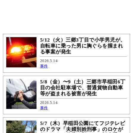
5/12（火）三郷3丁目で小学男児が、
自転車に乗った男に胸ぐらを掴まれ
る事案が発生
2026.5.14
事件
5/8（金）〜9（土）三郷市早稲田6丁
目の会社駐車場で、普通貨物自動車
等が盗まれる被害が発生
2026.5.14
事件
5/7（木）早稲田公園にてフジテレビ
のドラマ「夫婦別姓刑事」のロケが