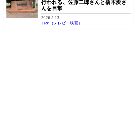
行われる、佐藤二郎さんと橋本愛さ
んを目撃
2026.5.13
ロケ（テレビ・映画）