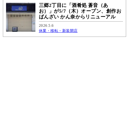
三郷2丁目に「酒肴処 蒼音（あ
お）」が5/7（木）オープン、創作お
ばんざい かん奈からリニューアル
2026.5.6
休業・移転・新装開店