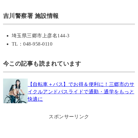
吉川警察署 施設情報
埼玉県三郷市上彦名144-3
TL：048-958-0110
今この記事も読まれています
【自転車＋バス】でお得＆便利に！三郷市のサ
イクルアンドバスライドで通勤・通学をもっと
快適に
スポンサーリンク