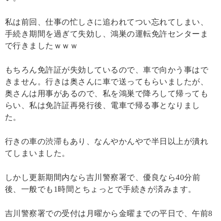
私は前回、仕事の忙しさに追われてつい忘れてしまい、
手続き期間を過ぎて失効し、鴻巣の運転免許センターま
で行きましたｗｗｗ
もちろん免許証が失効しているので、車で向かう事はで
きません。行きは奥さんに車で送ってもらいましたが、
奥さんは用事があるので、私を鴻巣で降ろして帰っても
らい、私は免許証再発行後、電車で帰る事となりまし
た。
行きの車の渋滞もあり、なんやかんやで半日以上が潰れ
てしまいました。
しかし更新期間内なら吉川警察署で、優良なら40分前
後、一般でも1時間とちょっとで手続きが済みます。
吉川警察署での受付は月曜から金曜までの平日で、午前8