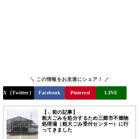
＼ この情報をお友達にシェア！ ／
X（Twitter）
Facebook
Pinterest
LINE
【←前の記事】
粗大ごみを処分するため三郷市不燃物
処理場（粗大ごみ受付センター）に行
ってきました