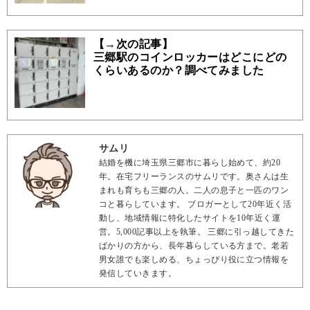
【→次の記事】
三郷駅のコインロッカーはどこにどの
くらいあるのか？調べてみました
サムリ
結婚を機に埼玉県三郷市に暮らし始めて、約20
年。在宅フリーランスのサムリです。奥さんは生
まれも育ちも三郷の人。二人の息子と一匹のワン
コと暮らしています。 ブロガーとして20年近く活
動し、地域情報に特化したサイトを10年近く運
営。5,000記事以上を執筆。 三郷に引っ越してきた
ばかりの方から、長年暮らしている方まで。老若
男女誰でも楽しめる、ちょっぴり役に立つ情報を
発信していきます。