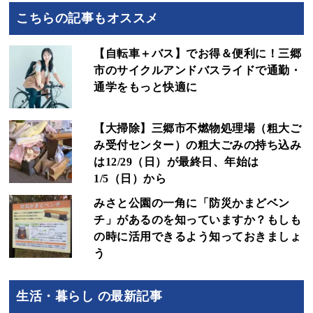
こちらの記事もオススメ
【自転車＋バス】でお得＆便利に！三郷
市のサイクルアンドバスライドで通勤・
通学をもっと快適に
【大掃除】三郷市不燃物処理場（粗大ご
み受付センター）の粗大ごみの持ち込み
は12/29（日）が最終日、年始は
1/5（日）から
みさと公園の一角に「防災かまどベン
チ」があるのを知っていますか？もしも
の時に活用できるよう知っておきましょ
う
生活・暮らし の最新記事