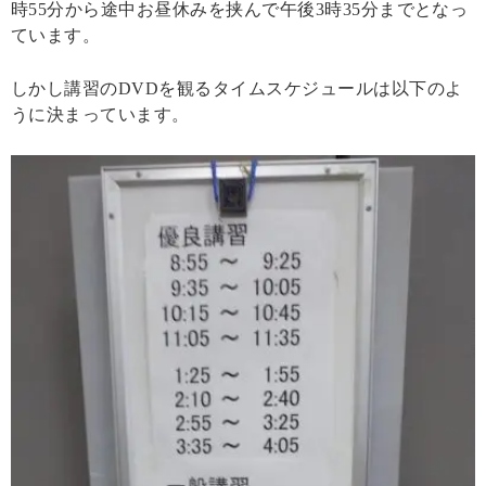
時55分から途中お昼休みを挟んで午後3時35分までとなっ
ています。
しかし講習のDVDを観るタイムスケジュールは以下のよ
うに決まっています。