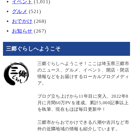
イベント
(1,011)
グルメ
(521)
おでかけ
(268)
お知らせ
(267)
三郷ぐらしへようこそ
三郷ぐらしへようこそ！ここは埼玉県三郷市
のニュース、グルメ、イベント、開店・閉店
情報などをお届けするローカルブログメディ
ア。
ブログ立ち上げから11年目に突入、2022年8
月に月間60万PVを達成。累計5,000記事以上
を執筆、現在もほぼ毎日更新中！
三郷市からおでかけできる八潮や吉川など市
外の近隣地域の情報も紹介しています。