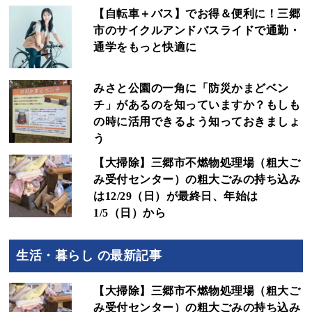
【自転車＋バス】でお得＆便利に！三郷
市のサイクルアンドバスライドで通勤・
通学をもっと快適に
みさと公園の一角に「防災かまどベン
チ」があるのを知っていますか？もしも
の時に活用できるよう知っておきましょ
う
【大掃除】三郷市不燃物処理場（粗大ご
み受付センター）の粗大ごみの持ち込み
は12/29（日）が最終日、年始は
1/5（日）から
生活・暮らし の最新記事
【大掃除】三郷市不燃物処理場（粗大ご
み受付センター）の粗大ごみの持ち込み