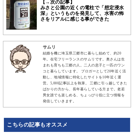
【→次の記事】
みさと公園の近くの電柱で「想定浸水
深」というものを発見して、水害の怖
さをリアルに感じる事ができた
サムリ
結婚を機に埼玉県三郷市に暮らし始めて、約20
年。在宅フリーランスのサムリです。奥さんは生
まれも育ちも三郷の人。二人の息子と一匹のワン
コと暮らしています。 ブロガーとして20年近く活
動し、地域情報に特化したサイトを10年近く運
営。5,000記事以上を執筆。 三郷に引っ越してきた
ばかりの方から、長年暮らしている方まで。老若
男女誰でも楽しめる、ちょっぴり役に立つ情報を
発信していきます。
こちらの記事もオススメ