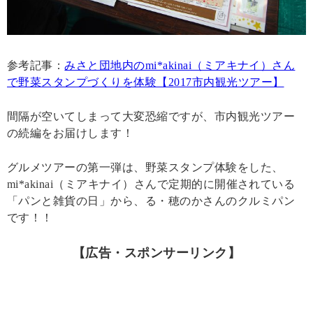
参考記事：
みさと団地内のmi*akinai（ミアキナイ）さん
で野菜スタンプづくりを体験【2017市内観光ツアー】
間隔が空いてしまって大変恐縮ですが、市内観光ツアー
の続編をお届けします！
グルメツアーの第一弾は、野菜スタンプ体験をした、
mi*akinai（ミアキナイ）さんで定期的に開催されている
「パンと雑貨の日」から、る・穂のかさんのクルミパン
です！！
【広告・スポンサーリンク】