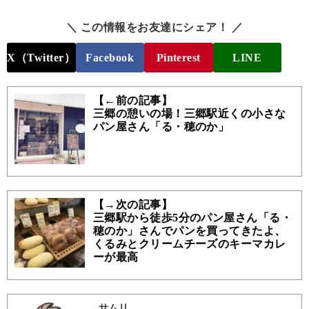
＼ この情報をお友達にシェア！ ／
X（Twitter）
Facebook
Pinterest
LINE
【←前の記事】
三郷の憩いの場！三郷駅近くの小さな
パン屋さん「る・穂のか」
【→次の記事】
三郷駅から徒歩5分のパン屋さん「る・
穂のか」さんでパンを買ってきたよ、
くるみとクリームチーズのキーマカレ
ーが最高
サムリ