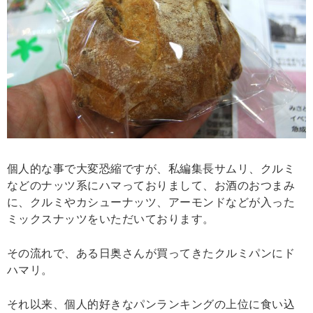
個人的な事で大変恐縮ですが、私編集長サムリ、クルミ
などのナッツ系にハマっておりまして、お酒のおつまみ
に、クルミやカシューナッツ、アーモンドなどが入った
ミックスナッツをいただいております。
その流れで、ある日奥さんが買ってきたクルミパンにド
ハマリ。
それ以来、個人的好きなパンランキングの上位に食い込