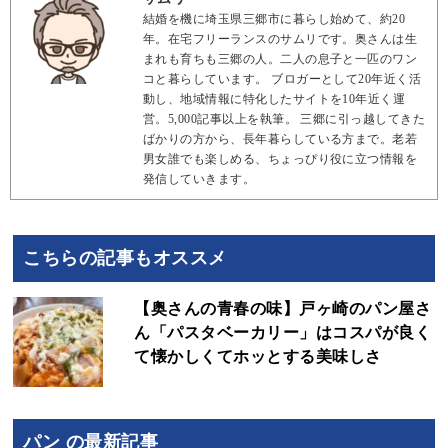
結婚を機に埼玉県三郷市に暮らし始めて、約20
年。在宅フリーランスのサムリです。奥さんは生
まれも育ちも三郷の人。二人の息子と一匹のワン
コと暮らしています。 ブロガーとして20年近く活
動し、地域情報に特化したサイトを10年近く運
営。5,000記事以上を執筆。 三郷に引っ越してきた
ばかりの方から、長年暮らしている方まで。老若
男女誰でも楽しめる、ちょっぴり役に立つ情報を
発信していきます。
こちらの記事もオススメ
【奥さんの青春の味】戸ヶ崎のパン屋さ
ん「パスタベーカリー」はコスパが良く
て懐かしくてホッとする美味しさ
パン の最新記事