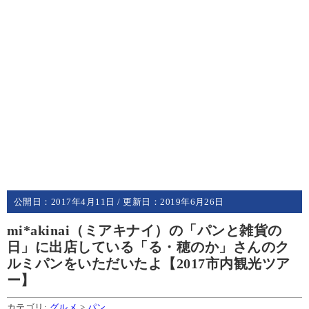
公開日：
2017年4月11日
/ 更新日：
2019年6月26日
mi*akinai（ミアキナイ）の「パンと雑貨の
日」に出店している「る・穂のか」さんのク
ルミパンをいただいたよ【2017市内観光ツア
ー】
カテゴリ:
グルメ
>
パン