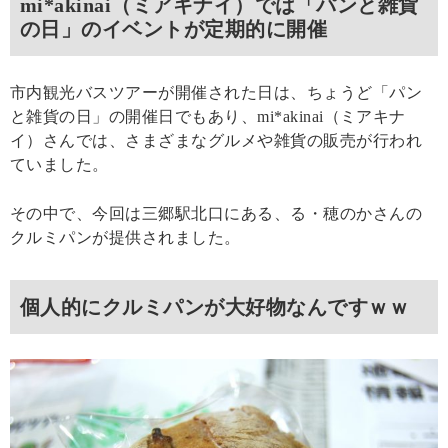
mi*akinai（ミアキナイ）では「パンと雑貨
の日」のイベントが定期的に開催
市内観光バスツアーが開催された日は、ちょうど「パン
と雑貨の日」の開催日でもあり、mi*akinai（ミアキナ
イ）さんでは、さまざまなグルメや雑貨の販売が行われ
ていました。
その中で、今回は三郷駅北口にある、る・穂のかさんの
クルミパンが提供されました。
個人的にクルミパンが大好物なんですｗｗ