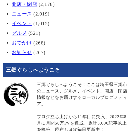
開店・閉店
(2,178)
ニュース
(2,019)
イベント
(1,015)
グルメ
(521)
おでかけ
(268)
お知らせ
(267)
三郷ぐらしへようこそ
三郷ぐらしへようこそ！ここは埼玉県三郷市
のニュース、グルメ、イベント、開店・閉店
情報などをお届けするローカルブログメディ
ア。
ブログ立ち上げから11年目に突入、2022年8
月に月間60万PVを達成。累計5,000記事以上
を執筆、現在もほぼ毎日更新中！