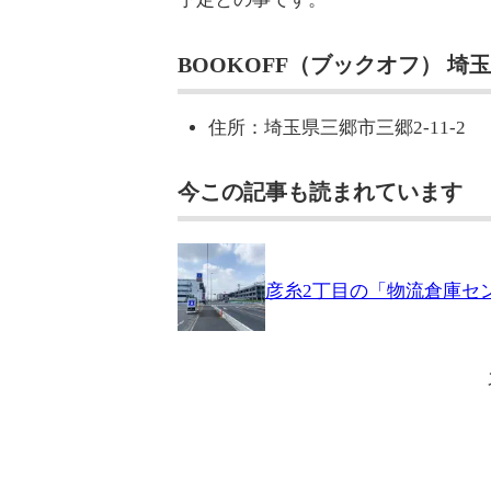
BOOKOFF（ブックオフ） 埼
住所：埼玉県三郷市三郷2-11-2
今この記事も読まれています
彦糸2丁目の「物流倉庫セ