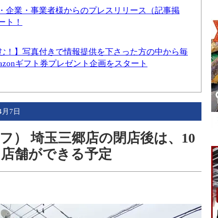
・企業・事業者様からのプレスリリース（記事掲
ート！
む！】写真付きで情報提供を下さった方の中から毎
mazonギフト券プレゼント企画をスタート
年4月7日
オフ） 埼玉三郷店の閉店後は、10
と店舗ができる予定