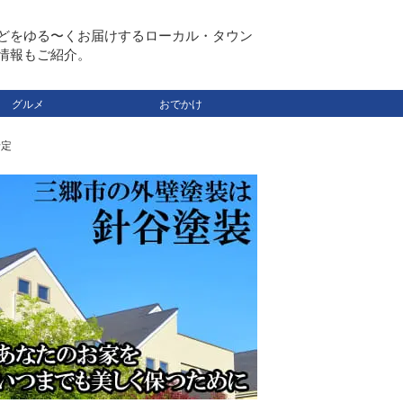
どをゆる〜くお届けするローカル・タウン
情報もご紹介。
グルメ
おでかけ
予定