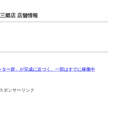
玉三郷店 店舗情報
ンター群」が完成に近づく、一部はすでに稼働中
スポンサーリンク