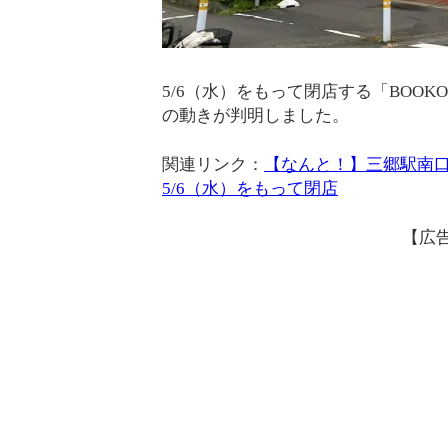
5/6（水）をもって閉店する「BOO
の動きが判明しました。
関連リンク：
【なんと！】三郷駅南口
5/6（水）をもって閉店
【広