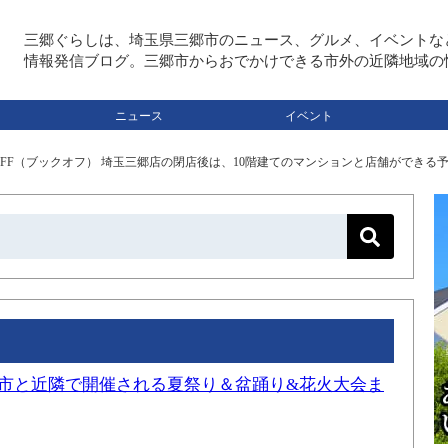
三郷ぐらしは、埼玉県三郷市のニュース、グルメ、イベントな
情報発信ブログ。三郷市からおでかけできる市外の近隣地域の
ニュース
イベント
OFF（ブックオフ） 埼玉三郷店の閉店後は、10階建てのマンションと店舗ができる
三郷市と近隣で開催される夏祭り＆盆踊り&花火大会ま