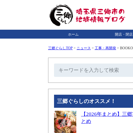
ホーム
開店・閉店
三郷ぐらしTOP
>
ニュース
>
工事・再開発
>
BOOK
三郷ぐらしのオススメ！
【2026年まとめ】
とめ