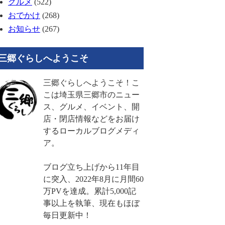
グルメ
(522)
おでかけ
(268)
お知らせ
(267)
三郷ぐらしへようこそ
三郷ぐらしへようこそ！こ
こは埼玉県三郷市のニュー
ス、グルメ、イベント、開
店・閉店情報などをお届け
するローカルブログメディ
ア。
ブログ立ち上げから11年目
に突入、2022年8月に月間60
万PVを達成。累計5,000記
事以上を執筆、現在もほぼ
毎日更新中！