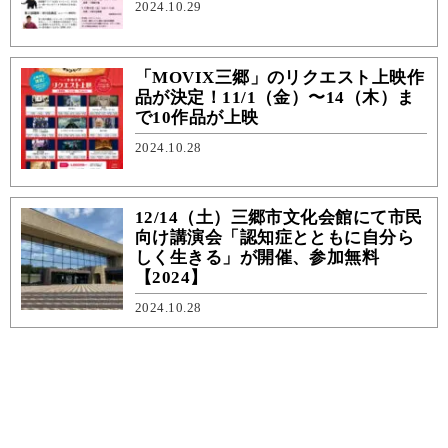
2024.10.29
「MOVIX三郷」のリクエスト上映作
品が決定！11/1（金）〜14（木）ま
で10作品が上映
2024.10.28
12/14（土）三郷市文化会館にて市民
向け講演会「認知症とともに自分ら
しく生きる」が開催、参加無料
【2024】
2024.10.28