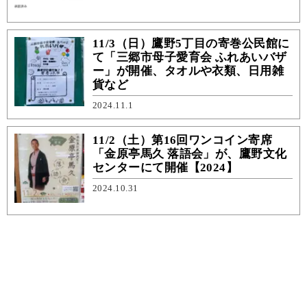
11/3（日）鷹野5丁目の寄巻公民館に
て「三郷市母子愛育会 ふれあいバザ
ー」が開催、タオルや衣類、日用雑
貨など
2024.11.1
11/2（土）第16回ワンコイン寄席
「金原亭馬久 落語会」が、鷹野文化
センターにて開催【2024】
2024.10.31