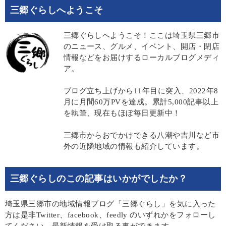
三郷ぐらしへようこそ
三郷ぐらしへようこそ！ここは埼玉県三郷市
のニュース、グルメ、イベント、開店・閉店
情報などをお届けするローカルブログメディ
ア。
ブログ立ち上げから11年目に突入、2022年8
月に月間60万PVを達成。累計5,000記事以上
を執筆、現在もほぼ毎日更新中！
三郷市からおでかけできる八潮や吉川など市
外の近隣地域の情報も紹介しています。
三郷ぐらしのこの記事はいかがでしたか？
埼玉県三郷市の地域情報ブログ「三郷ぐらし」を気に入った
方は是非Twitter、facebook、feedly のいずれかをフォローし