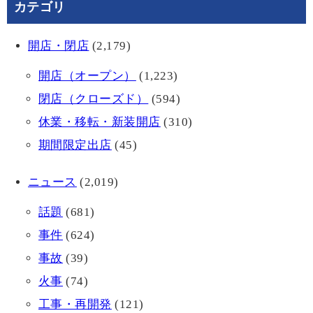
カテゴリ
開店・閉店
(2,179)
開店（オープン）
(1,223)
閉店（クローズド）
(594)
休業・移転・新装開店
(310)
期間限定出店
(45)
ニュース
(2,019)
話題
(681)
事件
(624)
事故
(39)
火事
(74)
工事・再開発
(121)