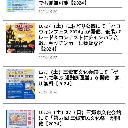
でも参加可能【2024】
2024.10.26
10/27（土）におどり公園にて「ハロ
ウィンフェス 2024」が開催、仮装パ
レード＆コンテストにチャンバラ合
戦、キッチンカーに物販など
【2024】
2024.10.25
12/7（土）三郷市文化会館にて「ゲ
ームで学ぶ 避難所運営」が開催、参
加無料【2024】
2024.10.24
10/26（土）27（日）三郷市文化会館
にて「第57回 三郷市民文化祭」が開
催【2024】