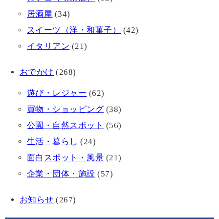
居酒屋
(34)
スイーツ（洋・和菓子）
(42)
イタリアン
(21)
おでかけ
(268)
遊び・レジャー
(62)
買物・ショッピング
(38)
公園・自然スポット
(56)
生活・暮らし
(24)
面白スポット・風景
(21)
企業・団体・施設
(57)
お知らせ
(267)