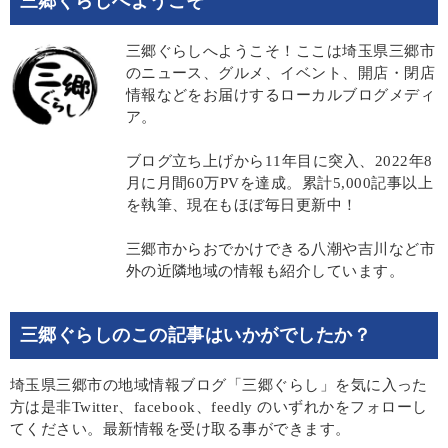
三郷ぐらしへようこそ
三郷ぐらしへようこそ！ここは埼玉県三郷市
のニュース、グルメ、イベント、開店・閉店
情報などをお届けするローカルブログメディ
ア。
ブログ立ち上げから11年目に突入、2022年8
月に月間60万PVを達成。累計5,000記事以上
を執筆、現在もほぼ毎日更新中！
三郷市からおでかけできる八潮や吉川など市
外の近隣地域の情報も紹介しています。
三郷ぐらしのこの記事はいかがでしたか？
埼玉県三郷市の地域情報ブログ「三郷ぐらし」を気に入った
方は是非Twitter、facebook、feedly のいずれかをフォローし
てください。最新情報を受け取る事ができます。