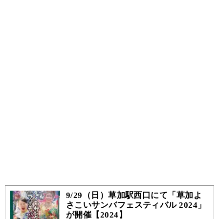
9/29（日）草加駅西口にて「草加よ
さこいサンバフェスティバル 2024」
が開催【2024】