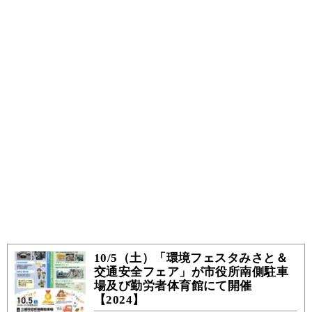
10/5（土）「環境フェスタみさと＆
交通安全フェア」が市役所南側駐車
場及び勤労者体育館にて開催
【2024】