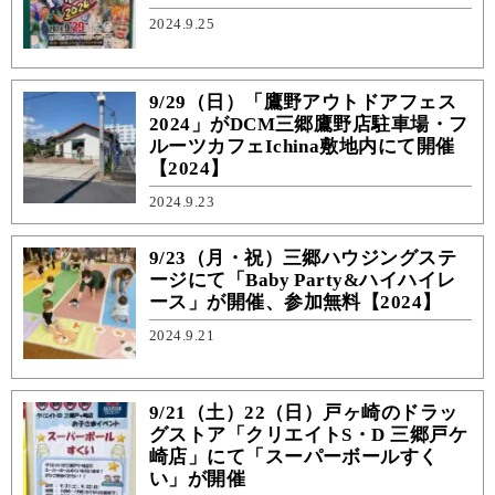
2024.9.25
9/29（日）「鷹野アウトドアフェス
2024」がDCM三郷鷹野店駐車場・フ
ルーツカフェIchina敷地内にて開催
【2024】
2024.9.23
9/23（月・祝）三郷ハウジングステ
ージにて「Baby Party&ハイハイレ
ース」が開催、参加無料【2024】
2024.9.21
9/21（土）22（日）戸ヶ崎のドラッ
グストア「クリエイトS・D 三郷戸ケ
崎店」にて「スーパーボールすく
い」が開催