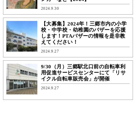
2024.9.30
【大募集】2024年！三郷市内の小学
校・中学校・幼稚園のバザーを応援
します！PTAバザーの情報を是非教
えてください！
2024.9.27
9/30（月）三郷駅北口前の自転車利
用促進サービスセンターにて「リサ
イクル自転車販売会」が開催
2024.9.27