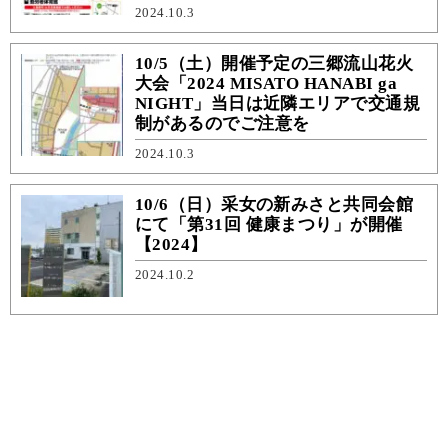
2024.10.3
10/5（土）開催予定の三郷流山花火
大会「2024 MISATO HANABI ga
NIGHT」当日は近隣エリアで交通規
制があるのでご注意を
2024.10.3
10/6（日）采女の新みさと共同会館
にて「第31回 健康まつり」が開催
【2024】
2024.10.2