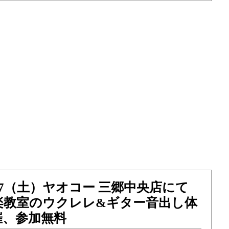
3/7（土）ヤオコー 三郷中央店にて
楽教室のウクレレ&ギター音出し体
催、参加無料