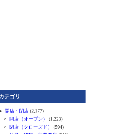
カテゴリ
開店・閉店
(2,177)
開店（オープン）
(1,223)
閉店（クローズド）
(594)