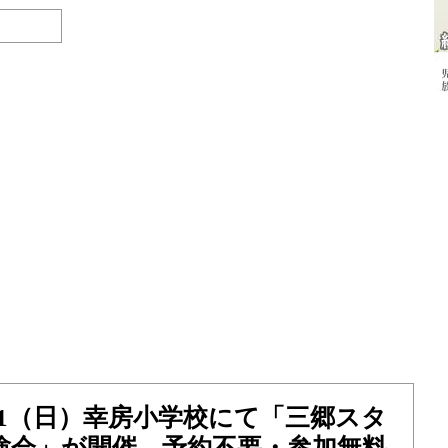
）3/1（日）幸房小学校にて「三郷スタ
験会」が開催、予約不要・参加無料