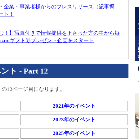
・企業・事業者様からのプレスリリース（記事掲
ート！
む！】写真付きで情報提供を下さった方の中から毎
mazonギフト券プレゼント企画をスタート
- Part 12
」の12ページ目になります。
2021年のイベント
2023年のイベント
2025年のイベント