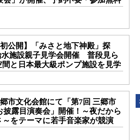
）【初公開】「みさと地下神殿」探
治水施設親子見学会開催 普段見ら
空間と日本最大級ポンプ施設を見学
）三郷市文化会館にて「第7回 三郷市
お披露目演奏会」開催！～夜だから
さ～をテーマに若手音楽家が競演