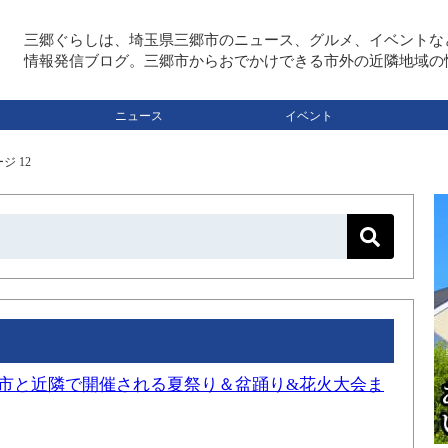
三郷ぐらしは、埼玉県三郷市のニュース、グルメ、イベントな
情報発信ブログ。三郷市からおでかけできる市外の近隣地域の
ニュース
イベント
ジ 12
三郷市と近隣で開催される夏祭り＆盆踊り&花火大会ま