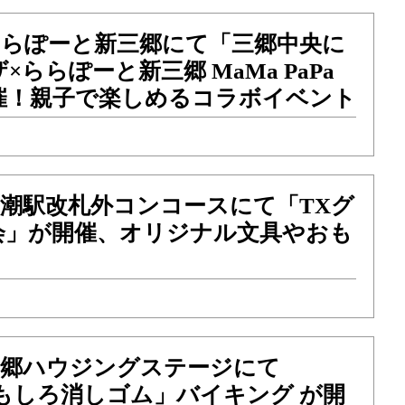
）ららぽーと新三郷にて「三郷中央に
ららぽーと新三郷 MaMa PaPa
開催！親子で楽しめるコラボイベント
）八潮駅改札外コンコースにて「TXグ
会」が開催、オリジナル文具やおも
）三郷ハウジングステージにて
「おもしろ消しゴム」バイキング が開