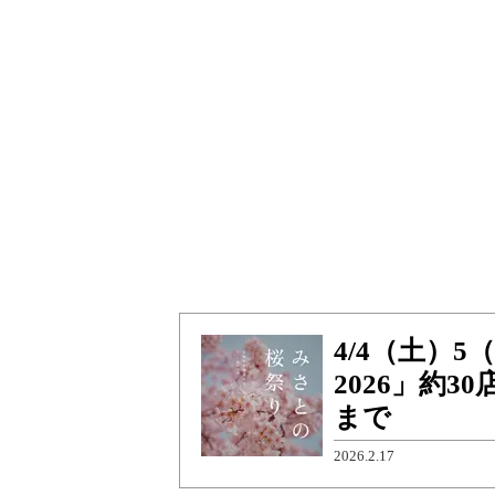
4/4（土）
2026」約3
まで
2026.2.17