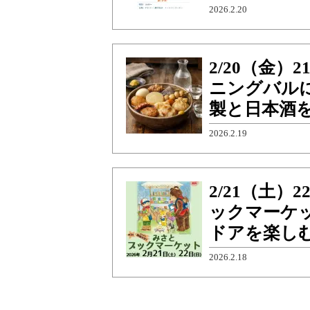
2026.2.20
2/20（金）
ニングバル
製と日本酒
2026.2.19
2/21（土
ックマーケ
ドアを楽し
2026.2.18