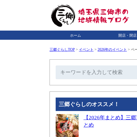
ホーム
開店・閉店
三郷ぐらしTOP
>
イベント
>
2026年のイベント
>
ペー
三郷ぐらしのオススメ！
【2026年まとめ】
とめ