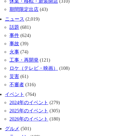
休業・移転・新装開店
(310)
期間限定出店
(43)
ニュース
(2,019)
話題
(681)
事件
(624)
事故
(39)
火事
(74)
工事・再開発
(121)
ロケ（テレビ・映画）
(108)
災害
(61)
不審者
(316)
イベント
(764)
2024年のイベント
(279)
2025年のイベント
(305)
2026年のイベント
(180)
グルメ
(501)