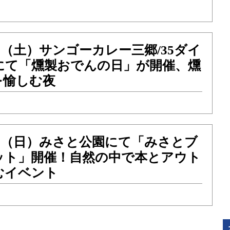
21（土）サンゴーカレー三郷/35ダイ
にて「燻製おでんの日」が開催、燻
を愉しむ夜
）22（日）みさと公園にて「みさとブ
ット」開催！自然の中で本とアウト
むイベント