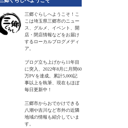
三郷ぐらしへようこそ
三郷ぐらしへようこそ！こ
こは埼玉県三郷市のニュー
ス、グルメ、イベント、開
店・閉店情報などをお届け
するローカルブログメディ
ア。
ブログ立ち上げから11年目
に突入、2022年8月に月間60
万PVを達成。累計5,000記
事以上を執筆、現在もほぼ
毎日更新中！
三郷市からおでかけできる
八潮や吉川など市外の近隣
地域の情報も紹介していま
す。