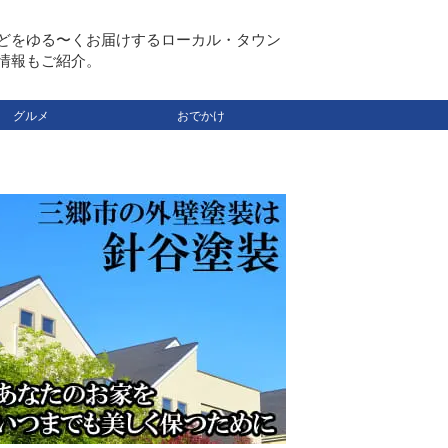
どをゆる〜くお届けするローカル・タウン
情報もご紹介。
グルメ
おでかけ