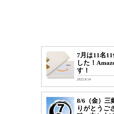
7月は11名
した！Ama
す！
2022.8.14
8/6（金）
りがとうござ