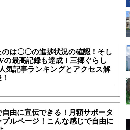
たのは〇〇の進捗状況の確認！そし
PVの最高記録も達成！三郷ぐらし
月の人気記事ランキングとアクセス解
表！
で自由に宣伝できる！月額サポータ
ンプルページ！こんな感じで自由に
よ