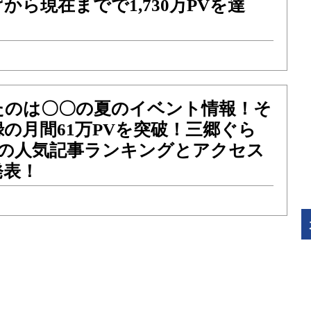
から現在までで1,730万PVを達
たのは〇〇の夏のイベント情報！そ
の月間61万PVを突破！三郷ぐら
7月の人気記事ランキングとアクセス
発表！