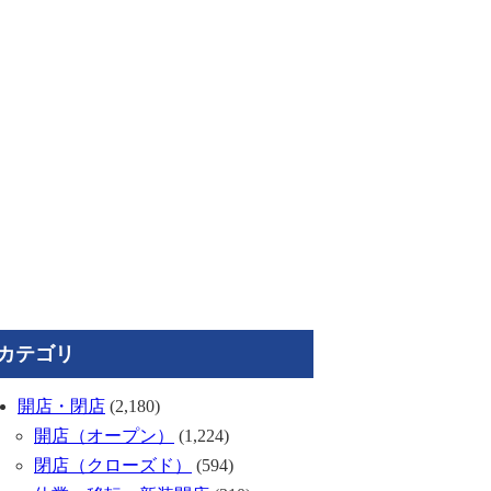
カテゴリ
開店・閉店
(2,180)
開店（オープン）
(1,224)
閉店（クローズド）
(594)