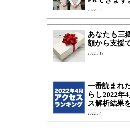
2022.5.30
あなたも三
額から支援
2022.5.19
一番読まれ
らし2022
ス解析結果
2022.5.4