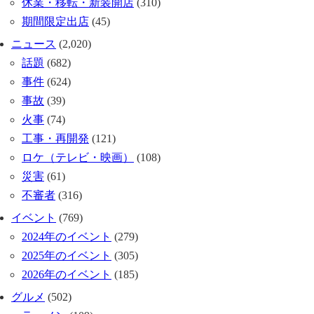
休業・移転・新装開店
(310)
期間限定出店
(45)
ニュース
(2,020)
話題
(682)
事件
(624)
事故
(39)
火事
(74)
工事・再開発
(121)
ロケ（テレビ・映画）
(108)
災害
(61)
不審者
(316)
イベント
(769)
2024年のイベント
(279)
2025年のイベント
(305)
2026年のイベント
(185)
グルメ
(502)