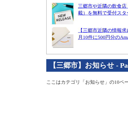
三郷市や近隣の飲食店
載）を無料で受付スタ
【三郷市近隣の情報求
月10件に500円分のA
【三郷市】お知らせ - Part
ここはカテゴリ「お知らせ」の10ペ