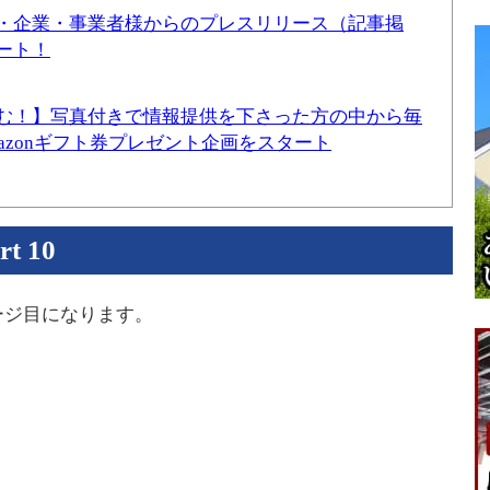
・企業・事業者様からのプレスリリース（記事掲
ート！
む！】写真付きで情報提供を下さった方の中から毎
mazonギフト券プレゼント企画をスタート
 10
ージ目になります。