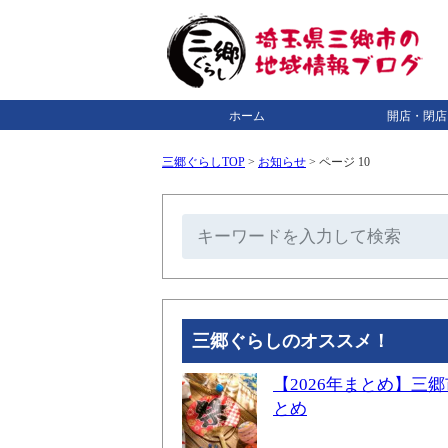
ホーム
開店・閉店
三郷ぐらしTOP
>
お知らせ
>
ページ 10
三郷ぐらしのオススメ！
【2026年まとめ】
とめ