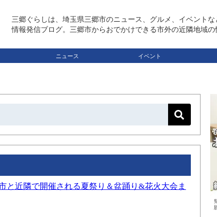
三郷ぐらしは、埼玉県三郷市のニュース、グルメ、イベントな
情報発信ブログ。三郷市からおでかけできる市外の近隣地域の
ニュース
イベント
三郷市と近隣で開催される夏祭り＆盆踊り&花火大会ま