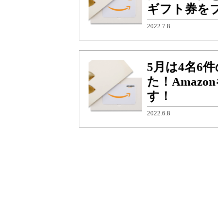
ギフト券を
2022.7.8
5月は4名6
た！Amaz
す！
2022.6.8