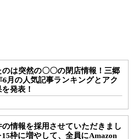
たのは突然の〇〇の閉店情報！三郷
2年6月の人気記事ランキングとアク
果を発表！
2件の情報を採用させていただきまし
15枠に増やして、全員にAmazon