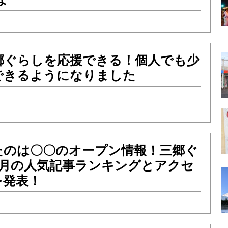
郷ぐらしを応援できる！個人でも少
できるようになりました
たのは〇〇のオープン情報！三郷ぐ
年4月の人気記事ランキングとアクセ
を発表！