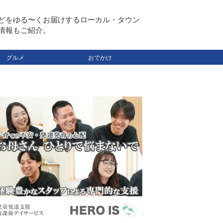
どをゆる〜くお届けするローカル・タウン
情報もご紹介。
グルメ
おでかけ